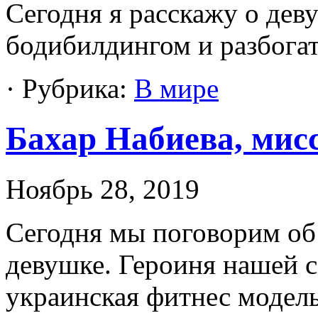
Сегодня я расскажу о деву
бодибилдингом и разбогат
· Рубрика:
В мире
Бахар Набиева, мис
Ноябрь 28, 2019
Сегодня мы поговорим об
девушке. Героиня нашей с
украинская фитнес модель