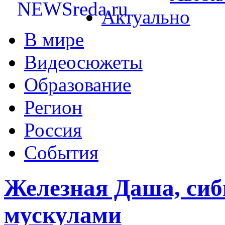
Актуально
В мире
Видеосюжеты
Образование
Регион
Россия
События
Железная Даша, си
мускулами