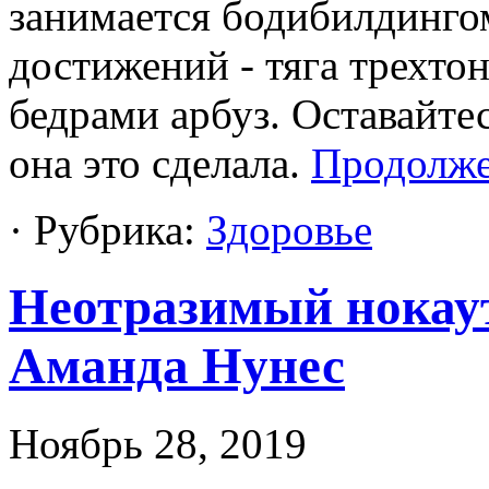
занимается бодибилдинго
достижений - тяга трехто
бедрами арбуз. Оставайтес
она это сделала.
Продолж
· Рубрика:
Здоровье
Неотразимый нокаут
Аманда Нунес
Ноябрь 28, 2019