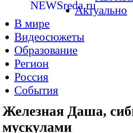
Актуально
В мире
Видеосюжеты
Образование
Регион
Россия
События
Железная Даша, си
мускулами