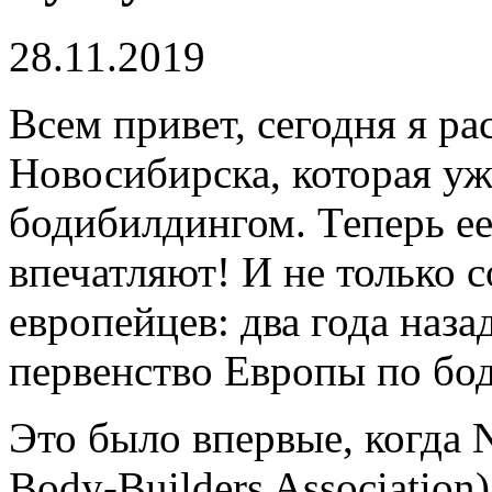
28.11.2019
Всем привет, сегодня я ра
Новосибирска, которая уж
бодибилдингом.
Теперь е
впечатляют! И не только с
европейцев: два года наз
первенство Европы по бо
Это было впервые, когда 
Body-Builders Associatio