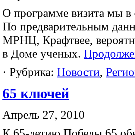
О программе визита мы в
По предварительным данн
МРНЦ, Крафтвее, вероятн
в Доме ученых.
Продолже
· Рубрика:
Новости
,
Регио
65 ключей
Апрель 27, 2010
К 65-летию Победы 65 об