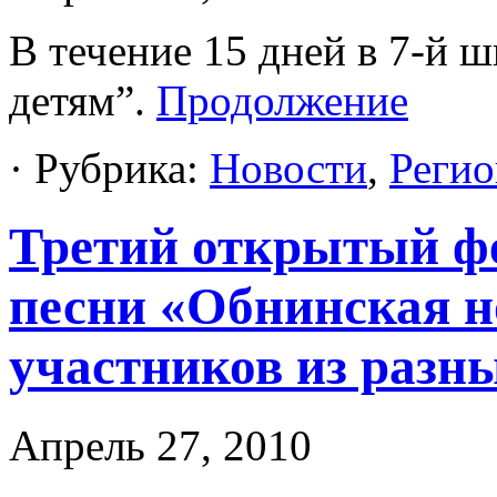
В течение 15 дней в 7-й 
детям”.
Продолжение
· Рубрика:
Новости
,
Регио
Третий открытый ф
песни «Обнинская но
участников из разн
Апрель 27, 2010