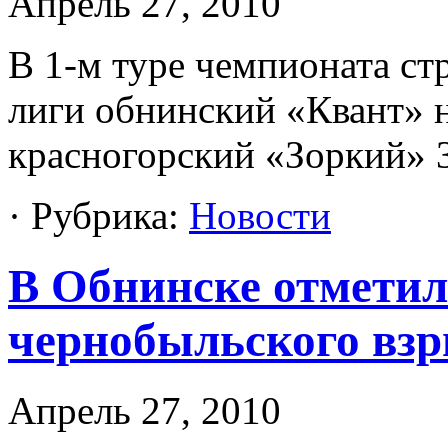
Апрель 27, 2010
В 1-м туре чемпионата стр
лиги обнинский «Квант» н
красногорский «Зоркий» 
· Рубрика:
Новости
В Обнинске отметил
чернобыльского вз
Апрель 27, 2010