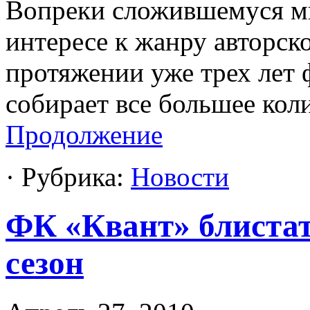
Вопреки сложившемуся м
интересе к жанру авторск
протяжении уже трех лет 
собирает все большее кол
Продолжение
· Рубрика:
Новости
ФК «Квант» блиста
сезон