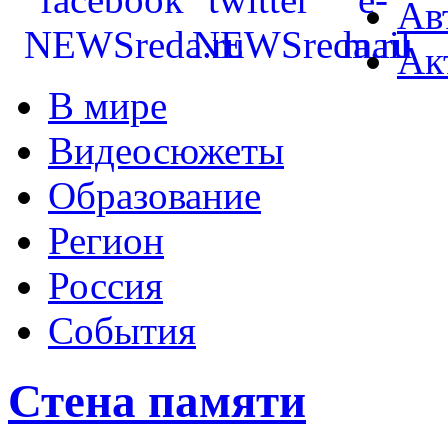
Ав
Ак
В мире
Видеосюжеты
Образование
Регион
Россия
События
Стена памяти