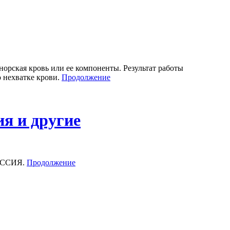
орская кровь или ее компоненты. Результат работы
 нехватке крови.
Продолжение
я и другие
РУССИЯ.
Продолжение