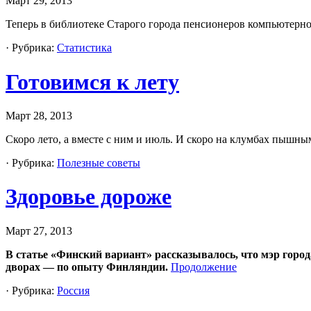
Март 29, 2013
Теперь в библиотеке Старого города пенсионеров компьютер
· Рубрика:
Статистика
Готовимся к лету
Март 28, 2013
Скоро лето, а вместе с ним и июль. И скоро на клумбах пышн
· Рубрика:
Полезные советы
Здоровье дороже
Март 27, 2013
В статье «Финский вариант» рассказывалось, что мэр горо
дворах — по опыту Финляндии.
Продолжение
· Рубрика:
Россия