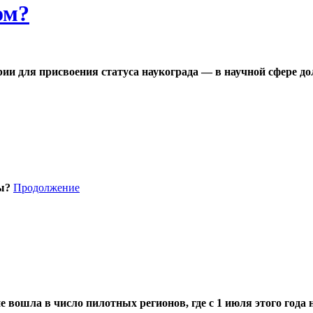
ом?
ии для присвоения статуса наукограда — в научной сфере до
ы?
Продолжение
не вошла в число пилотных регионов, где с 1 июля этого год