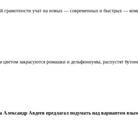
ной грамотности учат на новых — современных и быстрых — ко
ым цветом закрасуются ромашки и дельфиниумы, распустят бутон
да Александр Авдеев предлагал подумать над вариантом взым