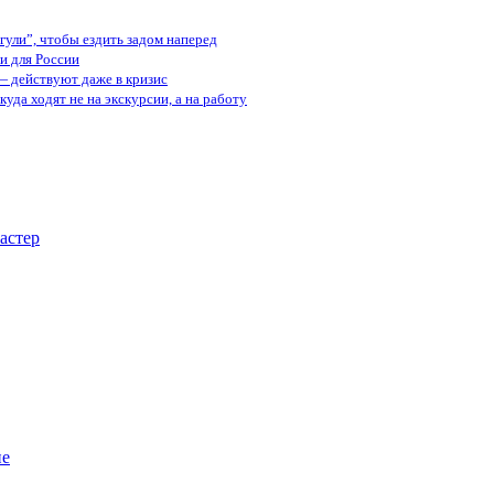
ули”, чтобы ездить задом наперед
и для России
— действуют даже в кризис
куда ходят не на экскурсии, а на работу
астер
ие