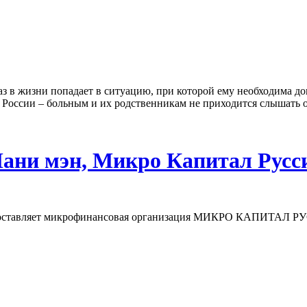
 в жизни попадает в ситуацию, при которой ему необходима дон
оссии – больным и их родственникам не приходится слышать о
ани мэн, Микро Капитал Русси
редоставляет микрофинансовая организация МИКРО КАПИТАЛ 