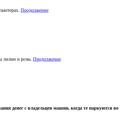
мпьютерах.
Продолжение
ы лилии и розы.
Продолжение
ания денег с владельцев машин, когда те паркуются во