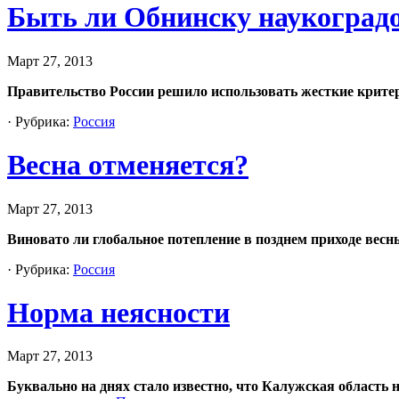
Быть ли Обнинску наукоград
Март 27, 2013
Правительство России решило использовать жесткие критер
· Рубрика:
Россия
Весна отменяется?
Март 27, 2013
Виновато ли глобальное потепление в позднем приходе весн
· Рубрика:
Россия
Норма неясности
Март 27, 2013
Буквально на днях стало известно, что Калужская область 