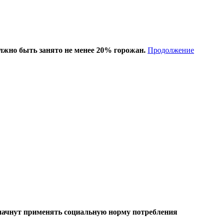
лжно быть занято не менее 20% горожан.
Продолжение
а начнут применять социальную норму потребления