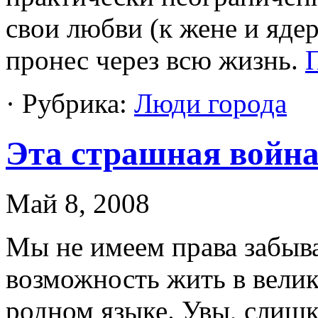
свои любви (к жене и яде
пронес через всю жизнь.
· Рубрика:
Люди города
Эта страшная войн
Май 8, 2008
Мы не имеем права забыва
возможность жить в велик
родном языке. Увы, слиш