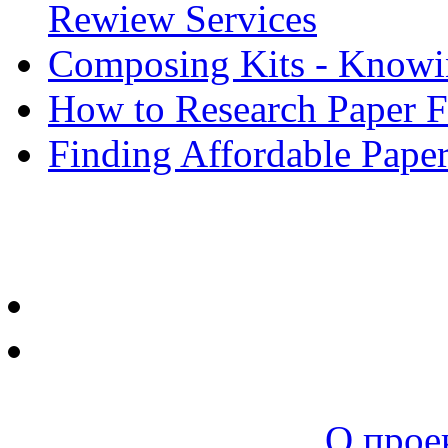
Rewiew Services
Composing Kits - Knowin
How to Research Paper 
Finding Affordable Paper
Новая среда |
О прое