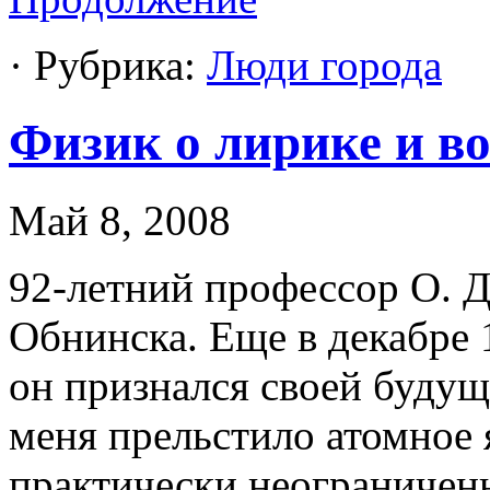
· Рубрика:
Люди города
Физик о лирике и в
Май 8, 2008
92-летний профессор О. Д
Обнинска. Еще в декабре 1
он признался своей буду
меня прельстило атомное
практически неограничен