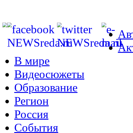
Ав
Ак
В мире
Видеосюжеты
Образование
Регион
Россия
События