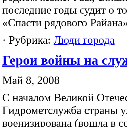
последние годы судит о т
«Спасти рядового Райана»
· Рубрика:
Люди города
Герои войны на слу
Май 8, 2008
C началом Великой Отече
Гидрометслужба страны у
военизирована (вошла в с