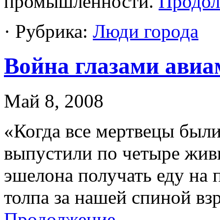
промышленности.
Продол
· Рубрика:
Люди города
Война глазами авиа
Май 8, 2008
«Когда все мертвецы были
выпустили по четыре жив
эшелона получать еду на 
толпа за нашей спиной вз
Продолжение