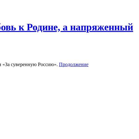
бовь к Родине, а напряженный
и «За суверенную Россию».
Продолжение