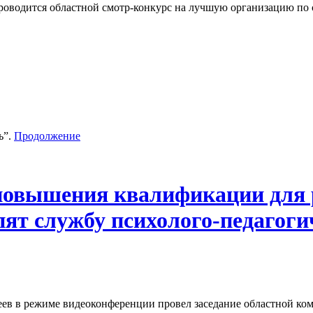
роводится областной смотр-конкурс на лучшую организацию по 
ь”.
Продолжение
повышения квалификации для 
пят службу психолого-педагог
ев в режиме видеоконференции провел заседание областной ком