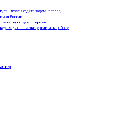
ули”, чтобы ездить задом наперед
и для России
— действуют даже в кризис
куда ходят не на экскурсии, а на работу
астер