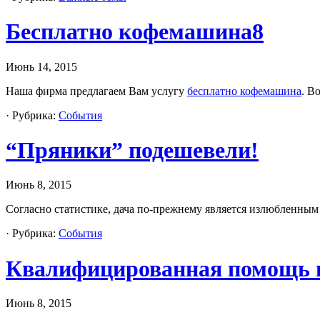
Бесплатно кофемашина8
Июнь 14, 2015
Наша фирма предлагаем Вам услугу
бесплатно кофемашина
. В
· Рубрика:
События
“Пряники” подешевели!
Июнь 8, 2015
Согласно статистике, дача по-прежнему является излюбленным
· Рубрика:
События
Квалифицированная помощь в 
Июнь 8, 2015