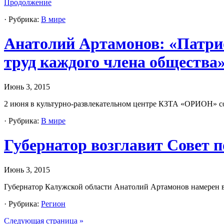
Продолжение
· Рубрика:
В мире
Анатолий Артамонов: «Патрио
труд каждого члена общества
Июнь 3, 2015
2 июня в культурно-развлекательном центре КЗТА «ОРИОН» со
· Рубрика:
В мире
Губернатор возглавит Совет п
Июнь 3, 2015
Губернатор Калужской области Анатолий Артамонов намерен во
· Рубрика:
Регион
Следующая страница »