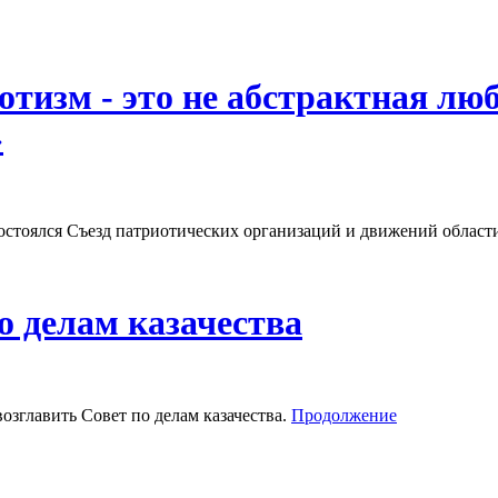
тизм - это не абстрактная лю
»
стоялся Съезд патриотических организаций и движений област
о делам казачества
зглавить Совет по делам казачества.
Продолжение