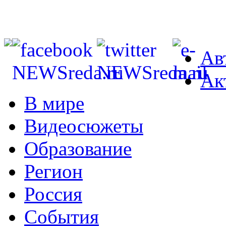
Ав
Ак
В мире
Видеосюжеты
Образование
Регион
Россия
События