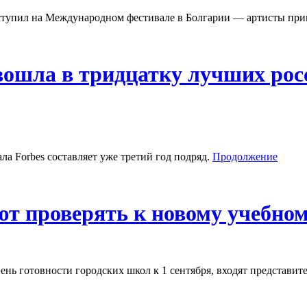
тупил на Международном фестивале в Болгарии — артисты прив
шла в тридцатку лучших росс
ла Forbes составляет уже третий год подряд.
Продолжение
 проверять к новому учебном
нь готовности городских школ к 1 сентября, входят представи