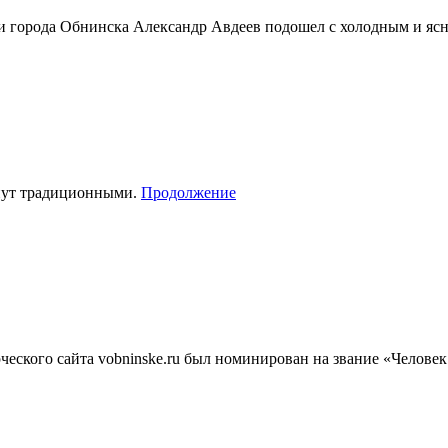
ии города Обнинска Александр Авдеев подошел с холодным и я
нут традиционными.
Продолжение
еского сайта vobninske.ru был номинирован на звание «Человек