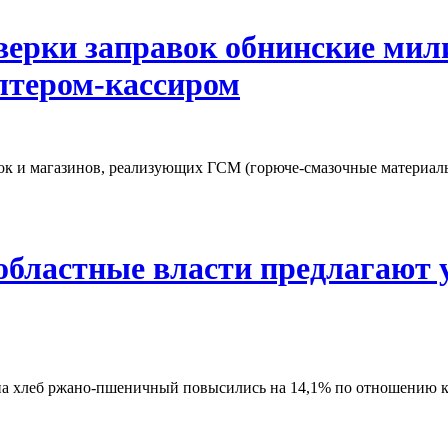
оверки заправок обнинские ми
алтером-кассиром
ок и магазинов, реализующих ГСМ (горюче-смазочные материал
 областные власти предлагают
 на хлеб ржано-пшеничный повысились на 14,1% по отношению к