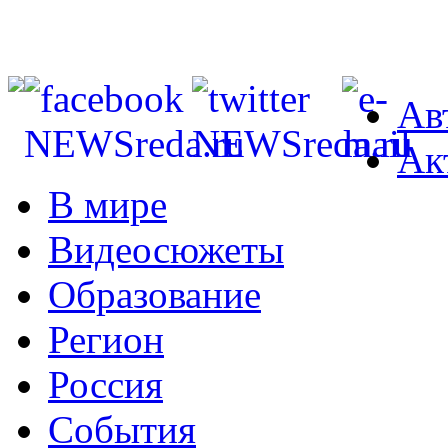
Ав
Ак
В мире
Видеосюжеты
Образование
Регион
Россия
События