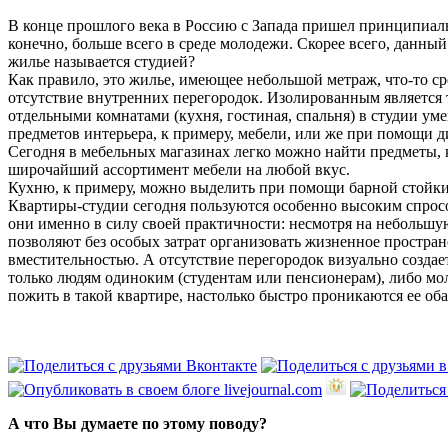
В конце прошлого века в Россию с Запада пришел принципиаль
конечно, больше всего в среде молодежи. Скорее всего, данный
жилье называется студией?
Как правило, это жилье, имеющее небольшой метраж, что-то ср
отсутствие внутренних перегородок. Изолированным является то
отдельными комнатами (кухня, гостиная, спальня) в студии у
предметов интерьера, к примеру, мебели, или же при помощи ди
Сегодня в мебельных магазинах легко можно найти предметы,
широчайший ассортимент мебели на любой вкус.
Кухню, к примеру, можно выделить при помощи барной стойки,
Квартиры-студии сегодня пользуются особенно высоким спрос
они именно в силу своей практичности: несмотря на небольшу
позволяют без особых затрат организовать жизненное простран
вместительностью. А отсутствие перегородок визуально создае
только людям одиноким (студентам или пенсионерам), либо мол
пожить в такой квартире, настолько быстро проникаются ее оба
А что Вы думаете по этому поводу?