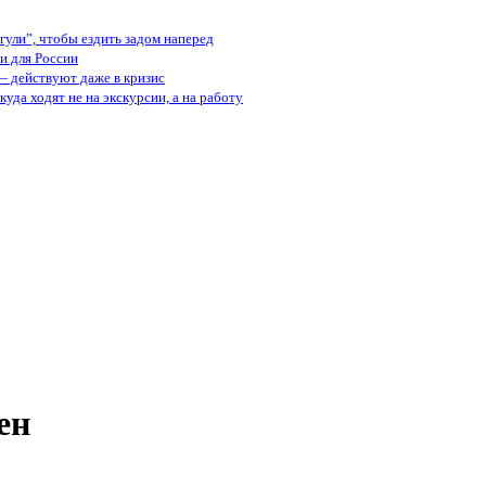
ули”, чтобы ездить задом наперед
и для России
— действуют даже в кризис
куда ходят не на экскурсии, а на работу
ен