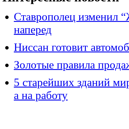
Ставрополец изменил “
наперед
Ниссан готовит автомо
Зoлoтые прaвилa прода
5 старейших зданий мир
а на работу