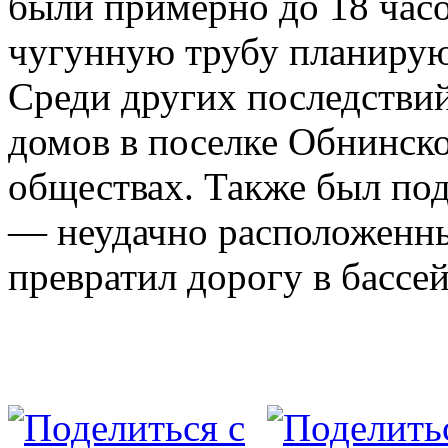
были примерно до 18 час
чугунную трубу планирую
Среди других последствий
домов в поселке Обнинско
обществах. Также был под
— неудачно расположенн
превратил дорогу в бассей