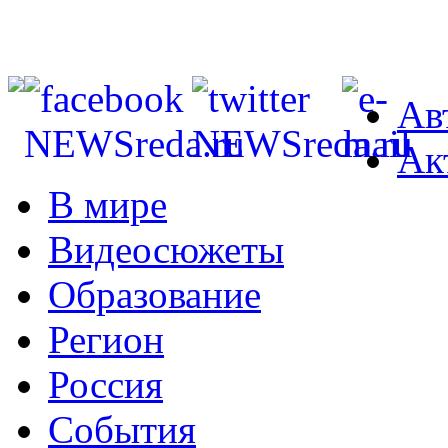
Ав
Ак
В мире
Видеосюжеты
Образование
Регион
Россия
События