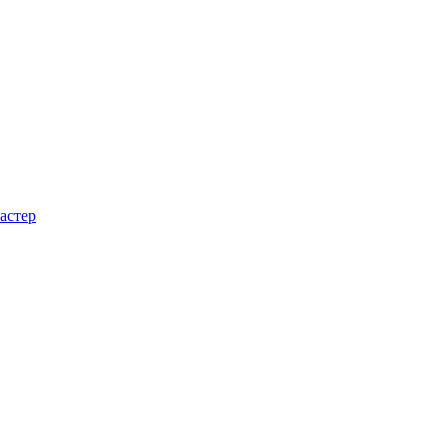
астер