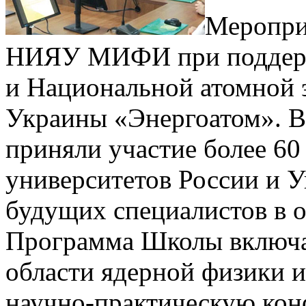
Меропри
НИЯУ МИФИ при поддерж
и Национальной атомной 
Украины «Энергоатом». 
приняли участие более 60
университетов России и
будущих специалистов в о
Программа Школы включа
области ядерной физики и
научно­-практическую ко