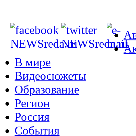
Ав
Ак
В мире
Видеосюжеты
Образование
Регион
Россия
События