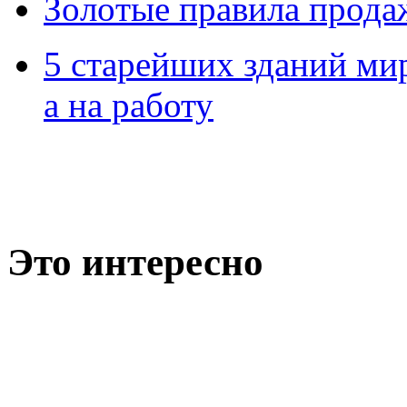
Зoлoтые прaвилa прода
5 старейших зданий мир
а на работу
Это интересно