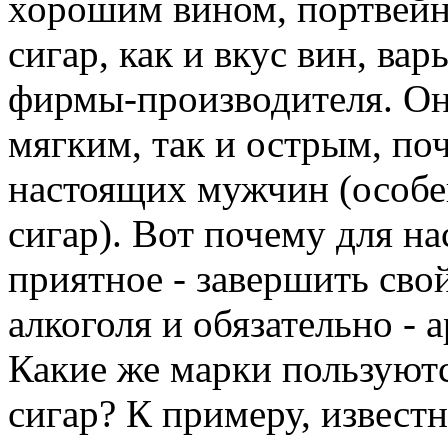
хорошим вином, портвейн
сигар, как и вкус вин, вар
фирмы-производителя. Он
мягким, так и острым, по
настоящих мужчин (особен
сигар). Вот почему для н
приятное - завершить св
алкоголя и обязательно - 
Какие же марки пользуют
сигар? К примеру, извес