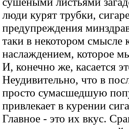
сушеными листьями загадо
люди курят трубки, сигар
предупреждения минздраво
таки в некотором смысле 
наслаждением, которое мы
И, конечно же, касается э
Неудивительно, что в пос
просто сумасшедшую попу
привлекает в курении сиг
Главное - это их вкус. Ср