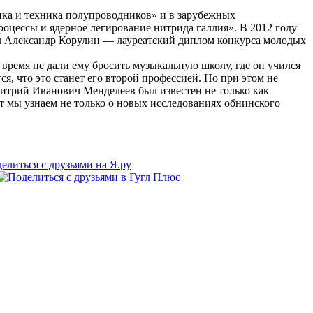
зика и техника полупроводников» и в зарубежных
оцессы и ядерное легирование нитрида галлия». В 2012 году
чил Александр Корулин — лауреатский диплом конкурса молодых
е время не дали ему бросить музыкальную школу, где он учился
ся, что это станет его второй профессией. Но при этом не
митрий Иванович Менделеев был известен не только как
ет мы узнаем не только о новых исследованиях обнинского