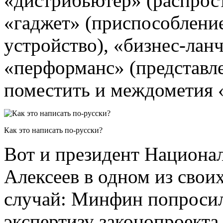
«дистрибьютер» (распрост
«гаджет» (приспособление
устройство), «бизнес­-лан
«перформанс» (представле
поместить и междометия «о
Как это написать по-русски?
Вот и президент Национа
Алексеев в одном из свои
случай: Минфин попросил
экспертизу законопроекта