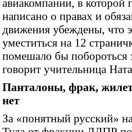
авиакомпании, в которой
написано о правах и обяз
движения убеждены, что э
уместиться на 1­2 странич
помешало бы побороться 
говорит учительница Нат
Панталоны, фрак, жилет,
нет
За «понятный русский» на
Туда от фракции ЛДПР по