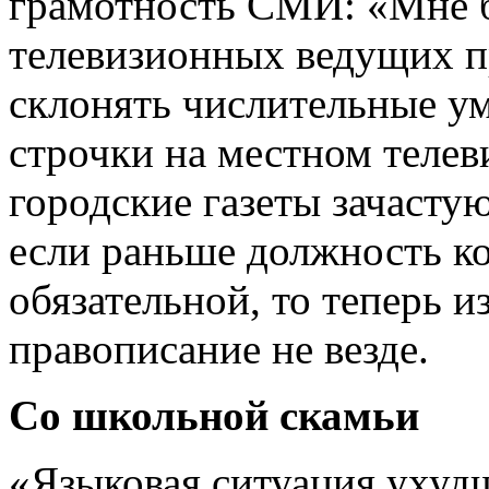
грамотность СМИ: «Мне б
телевизионных ведущих пр
склонять числительные ум
строчки на местном телев
городские газеты зачасту
если раньше должность ко
обязательной, то теперь и
правописание не везде.
Со школьной скамьи
«Языковая ситуация ухуд