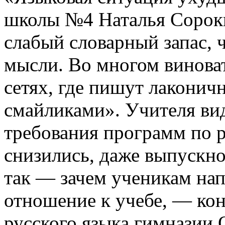
школы №4 Наталья Сороки
слабый словарный запас, 
мысли. Во многом винова
сетях, где пишут лаконич
смайликами». Учителя вид
требования программ по р
снизились, даже выпускно
так — зачем ученикам нап
отношение к учебе, — кон
русского языка гимназии 