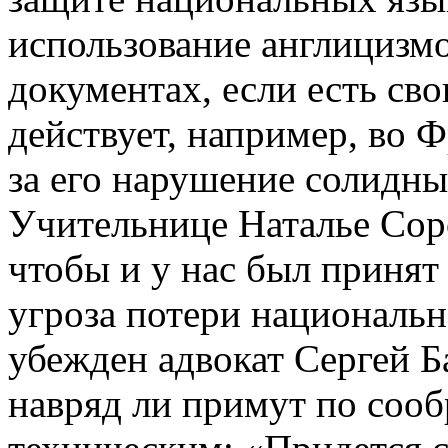
использование англициз
документах, если есть сво
действует, например, во
за его нарушение солидны
Учительнице Наталье Сор
чтобы и у нас был принят
угроза потери национальн
убежден адвокат Сергей Б
навряд ли примут по соо