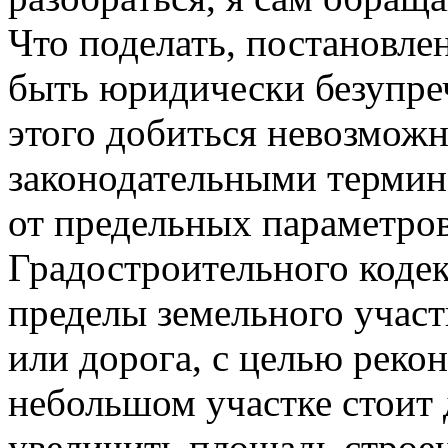
Что поделать, постановл
быть юридически безупре
этого добиться невозмож
законодательными термин
от предельных параметров
Градостроительного кодек
пределы земельного участ
или дорога, с целью рекон
небольшом участке стоит
увеличить площадь строен