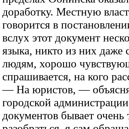
доработку. Местную власт
говорится в постановлени
вслух этот документ неск
языка, никто из них даже 
людям, хорошо чувствующ
спрашивается, на кого ра
— На юристов, — объясн
городской администраци
документов бывает очень 
разобраться, я сам обращ