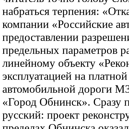
набраться терпения: «Отк
компании «Российские ав
предоставлении разрешени
предельных параметров р
линейному объекту «Реко
эксплуатацией на платной
автомобильной дороги М
«Город Обнинск». Сразу п
русский: проект реконстр
пределах Обнинска оказалс