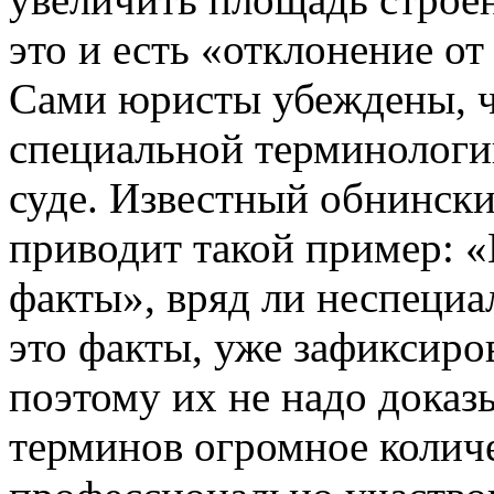
это и есть «отклонение о
Сами юристы убеждены, ч
специальной терминологии
суде. Известный обнинск
приводит такой пример: 
факты», вряд ли неспециал
это факты, уже зафиксиро
поэтому их не надо доказ
терминов огромное количе