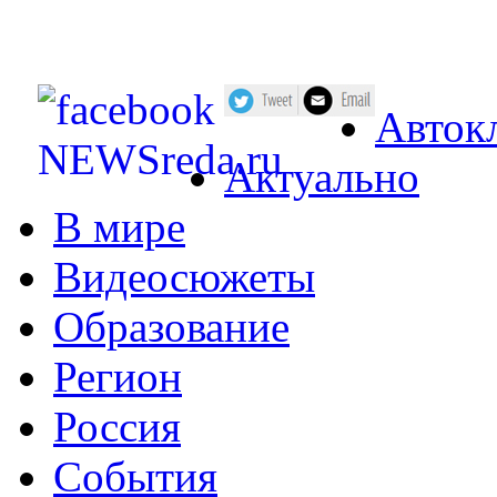
Авток
Актуально
В мире
Видеосюжеты
Образование
Регион
Россия
События