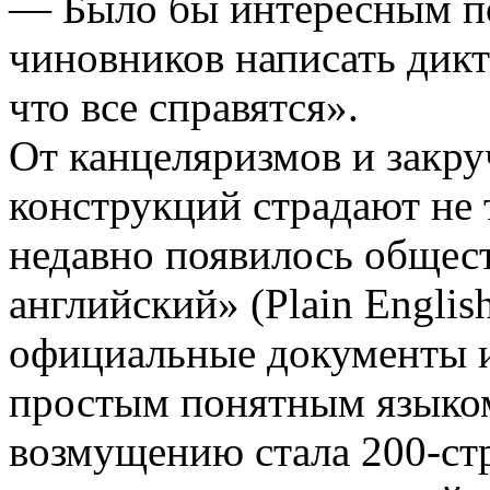
— Было бы интересным п
чиновников написать диктан
что все справятся».
От канцеляризмов и закр
конструкций страдают не 
недавно появилось общес
английский» (Plain Englis
официальные документы и
простым понятным языко
возмущению стала 200­-с