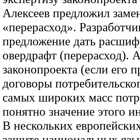
Алексеев предложил заме
«перерасход». Разработчи
предложение дать расшифр
овердрафт (перерасход). А
законопроекта (если его п
договоры потребительског
самых широких масс потре
понятно значение этого и
В нескольких европейских
защите национальных яз