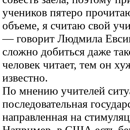
учеников пятеро прочита
объеме, я считаю свой уч
— говорит Людмила Евсик
сложно добиться даже так
человек читает, тем он ху
известно.
По мнению учителей ситу
последовательная государ
направленная на стимуляц
Например, в США есть б