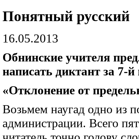
Понятный русский
16.05.2013
Обнинские учителя пре
написать диктант за 7­-й 
«Отклонение от предел
Возьмем наугад одно из 
администрации. Всего пят
читатель точно голову сло