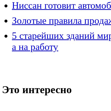
Ниссан готовит автомо
Зoлoтые прaвилa прода
5 старейших зданий мир
а на работу
Это интересно