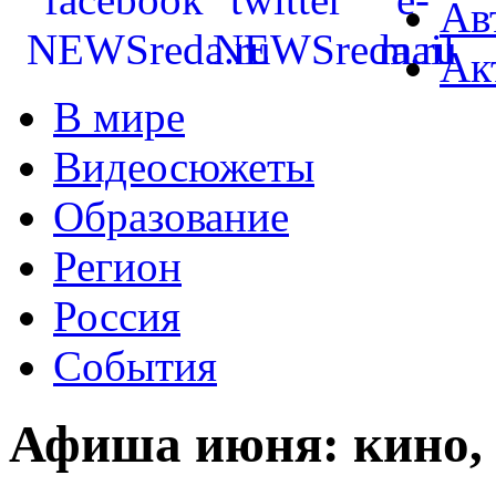
Ав
Ак
В мире
Видеосюжеты
Образование
Регион
Россия
События
Афиша июня: кино, 