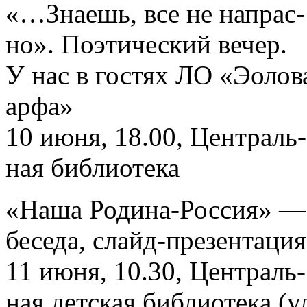
«…Знаешь, все не напрас-
но». Поэтический вечер.
У нас в гостях ЛО «Эолов
арфа»
10 июня, 18.00, Централь-
ная библиотека
«Наша Родина-Россия» —
беседа, слайд-презентация
11 июня, 10.30, Централь-
ная детская библиотека (у