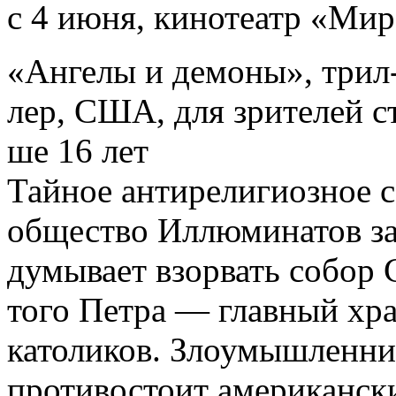
с 4 июня, кинотеатр «Ми
«Ангелы и демоны», трил
лер, США, для зрителей с
ше 16 лет
Тайное антирелигиозное с
общество Иллюминатов за
думывает взорвать собор 
того Петра — главный хр
католиков. Злоумышленн
противостоит американск