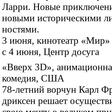
Ларри. Новые приключени
новыми историческими л
ностями.
3 июня, кинотеатр «Мир»
с 4 июня, Центр досуга
«Вверх 3D», анимационна
комедия, США
78-летний ворчун Карл Ф
дриксен решает осуществ
свою мечту о великом при