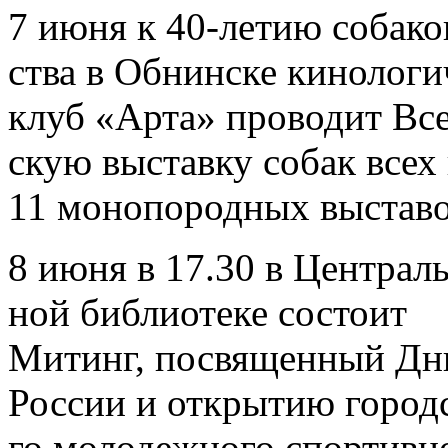
7 июня к 40-летию собако
ства в Обнинске кинолог
клуб «Арта» проводит Вс
скую выставку собак всех
11 монопородных выставо
8 июня в 17.30 в Централь
ной библиотеке состоит
Митинг, посвященный Д
России и открытию город
го молодежного спортивн