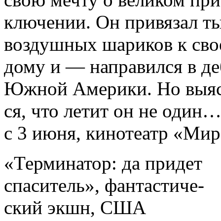
ключении. Он привязал т
воздушных шариков к св
дому и — направился в д
Южной Америки. Но выяс
ся, что летит он не один
с 3 июня, кинотеатр «Ми
«Терминатор: да придет
спаситель», фантастиче-
ский экшн, США