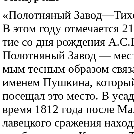
«Полотняный Завод—Тихо
В этом году отмечается 21
тие со дня рождения А.С
Полотняный Завод — мест
мым тесным образом связ
именем Пушкина, которы
посещал это место. В усад
время 1812 года после Ма
лавецкого сражения наход