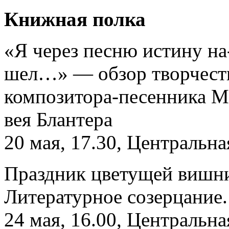
Книжная полка
«Я через песню истину на
шел…» — обзор творчест
композитора-песенника М
вея Блантера
20 мая, 17.30, Центральна
Праздник цветущей вишн
Литературное созерцание.
24 мая, 16.00, Центральна