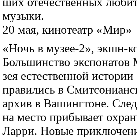
ших отечественных люби
музыки.
20 мая, кинотеатр «Мир»
«Ночь в музее-2», экшн-
Большинство экспонатов 
зея естественной истории 
правились в Смитсонианс
архив в Вашингтоне. Сле
на место прибывает охра
Ларри. Новые приключени