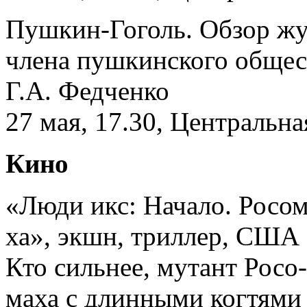
Пушкин-Гоголь. Обзор жу
члена пушкинского общес
Г.А. Федченко
27 мая, 17.30, Центральна
Кино
«Люди икс: Начало. Росом
ха», экшн, триллер, США
Кто сильнее, мутант Росо-
маха с длинными когтями