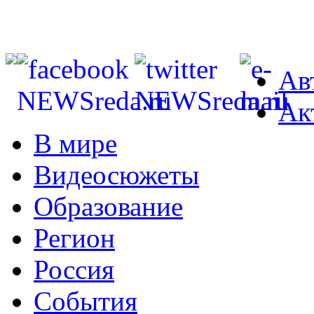
Ав
Ак
В мире
Видеосюжеты
Образование
Регион
Россия
События