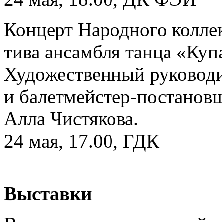
Концерт Народного колле
тива ансамбля танца «Куп
Художественный руковод
и балетмейстер-постанов
Алла Чистякова.
24 мая, 17.00, ГДК
Выставки