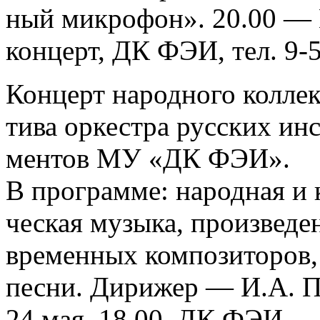
ный микрофон». 20.00 — 
концерт, ДК ФЭИ, тел. 9-
Концерт народного коллек
тива оркестра русских инс
ментов МУ «ДК ФЭИ».
В программе: народная и 
ческая музыка, произведе
временных композиторов,
песни. Дирижер — И.А. 
24 мая, 18.00, ДК ФЭИ