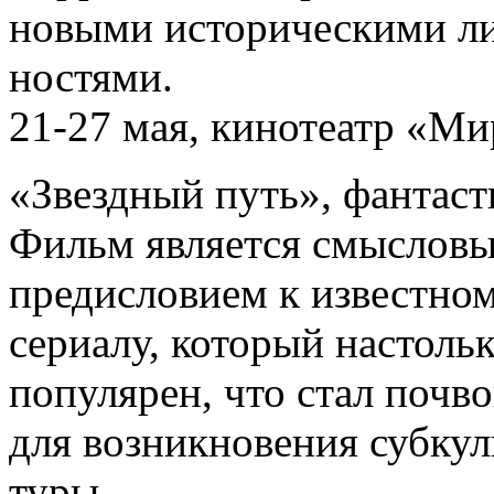
новыми историческими л
ностями.
21-27 мая, кинотеатр «Ми
«Звездный путь», фантас
Фильм является смыслов
предисловием к известно
сериалу, который настоль
популярен, что стал почв
для возникновения субкул
туры.