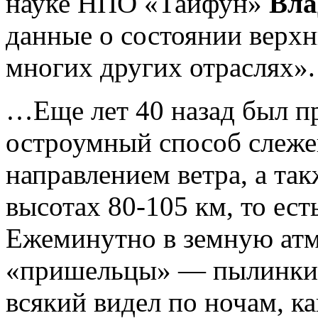
науке НПО «Тайфун»
Вла
данные о состоянии верх
многих других отраслях».
…Еще лет 40 назад был п
остроумный способ слеже
направлением ветра, а та
высотах 80-105 км, то ест
Ежеминутно в земную атм
«пришельцы» — пылинки,
всякий видел по ночам, к