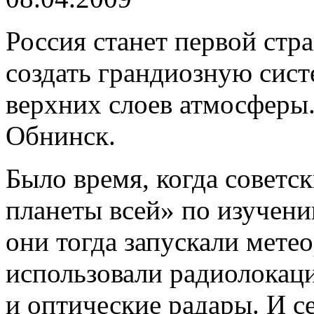
Россия станет первой стр
создать грандиозную сис
верхних слоев атмосферы
Обнинск.
Было время, когда советс
планеты всей» по изучен
они тогда запускали мете
использовали радиолокац
и оптические радары. И се