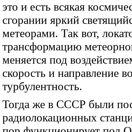
это и есть всякая космич
сгорании яркий светящийс
метеорами. Так вот, лока
трансформацию метеорного
меняется под воздействием
скорость и направление в
турбулентность.
Тогда же в СССР были по
радиолокационных станций
пор функционирует под О