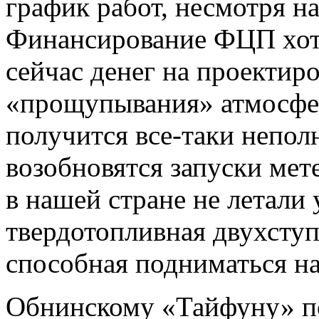
график работ, несмотря н
Финансирование ФЦП хотя
сейчас денег на проектиро
«прощупывания» атмосфер
получится все-таки непол
возобновятся запуски мет
в нашей стране не летали 
твердотопливная двухступ
способная подниматься на
Обнинскому «Тайфуну» по