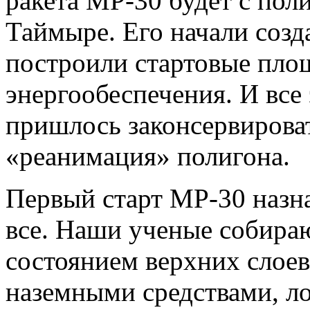
ракета МР-30 будет с поли
Таймыре. Его начали созда
построили стартовые пло
энергообеспечения. И все 
пришлось законсервироват
«реанимация» полигона.
Первый старт МР-30 назна
все. Наши ученые собираю
состоянием верхних слоев
наземными средствами, ло