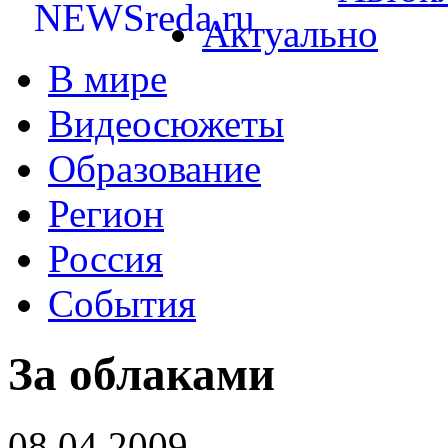
Актуально
В мире
Видеосюжеты
Образование
Регион
Россия
События
За облаками
08.04.2009