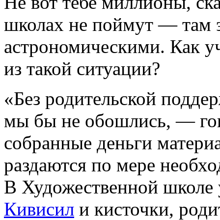
Не вот тебе миллионы, ск
школах не поймут — там 
астрономическими. Как у
из такой ситуации?
«Без родительской подде
мы бы не обошлись, — го
собранные деньги материа
раздаются по мере необхо
В Художественной школе 
Кивисил
и кисточки, роди