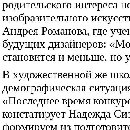
родительского интереса н
изобразительного искусст
Андрея Романова, где уче
будущих дизайнеров: «Мож
становится и меньше, но у
В художественной же школ
демографическая ситуация 
«Последнее время конкурс
констатирует Надежда Си
формируем из подготовите