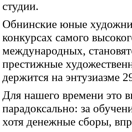
студии.
Обнинские юные художник
конкурсах самого высоког
международных, становятс
престижные художественн
держится на энтузиазме 2
Для нашего времени это в
парадоксально: за обучени
хотя денежные сборы, впр