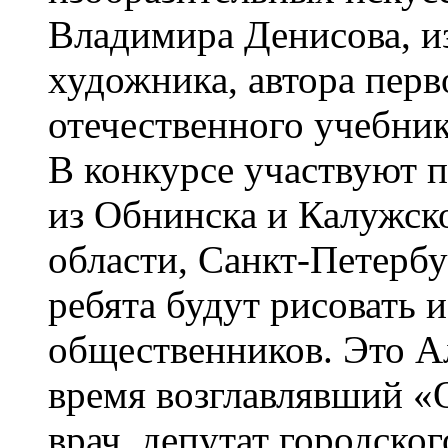
Владимира Денисова, и
художника, автора перв
отечественного учебник
В конкурсе участвуют 
из Обнинска и Калужск
области, Санкт-Петербур
ребята будут рисовать 
общественников. Это А
время возглавлявший «
врач, депутат городско