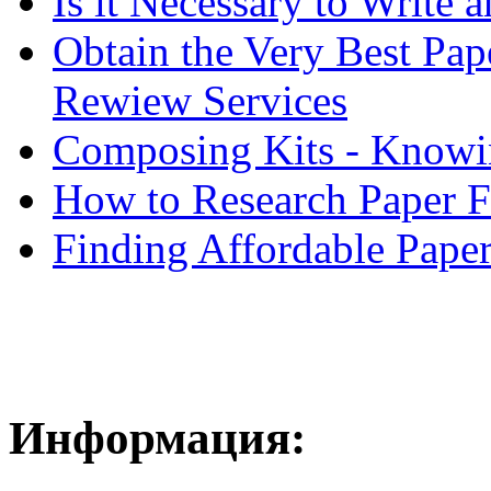
Is it Necessary to Write
Obtain the Very Best Pap
Rewiew Services
Composing Kits - Knowin
How to Research Paper 
Finding Affordable Paper
Информация: