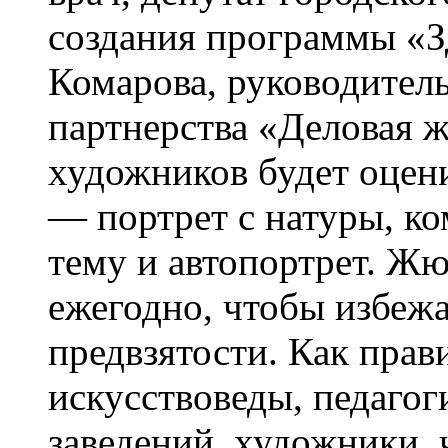
создания программы «З
Комарова, руководител
партнерства «Деловая 
художников будет оцен
— портрет с натуры, к
тему и автопортрет. Жю
ежегодно, чтобы избежа
предвзятости. Как прав
искусствоведы, педаго
заведений, художники,