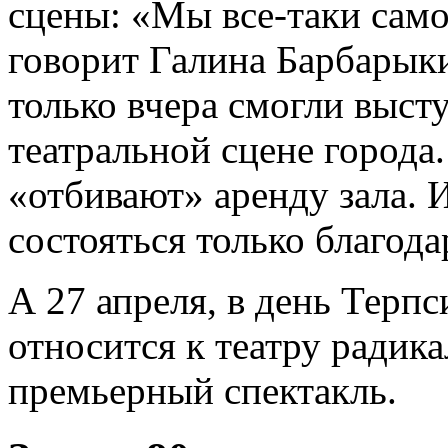
сцены: «Мы все-таки сам
говорит Галина Барбарыки
только вчера смогли выст
театральной сцене города
«отбивают» аренду зала. 
состояться только благод
А 27 апреля, в день Терп
относится к театру радик
премьерный спектакль.