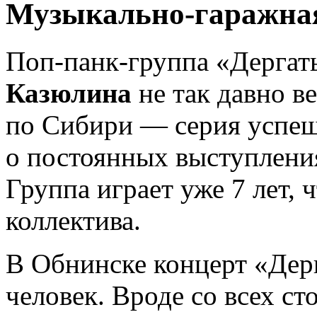
Музыкально-гаражная
Поп-панк-группа «Дергат
Казюлина
не так давно в
по Сибири — серия успеш
о постоянных выступления
Группа играет уже 7 лет, 
коллектива.
В Обнинске концерт «Дерг
человек. Вроде со всех ст