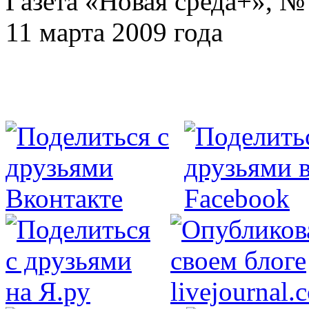
Газета «Новая среда+», № 
11 марта 2009 года