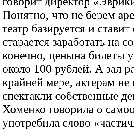
говорит директор «Эврик
Понятно, что не берем ар
театр базируется и ставит 
старается заработать на с
конечно, ценына билеты 
около 100 рублей. А зал р
крайней мере, актерам не
спектакли собственные де
Хоменко говорила о самоо
употребила слово «частич