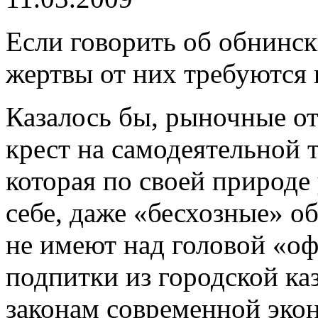
Если говорить об обнинск
жертвы от них требуются
Казалось бы, рыночные о
крест на самодеятельной 
которая по своей природе
себе, даже «бесхозные» о
не имеют над головой «о
подпитки из городской ка
законам современной экон