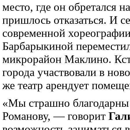
место, где он обретался н
пришлось отказаться. И с
современной хореографии 
Барбарыкиной переместил
микрорайон Маклино. Кста
города участвовали в нов
же театр арендует помещ
«Мы страшно благодарны 
Романову, — говорит
Гал
возможность заниматься в