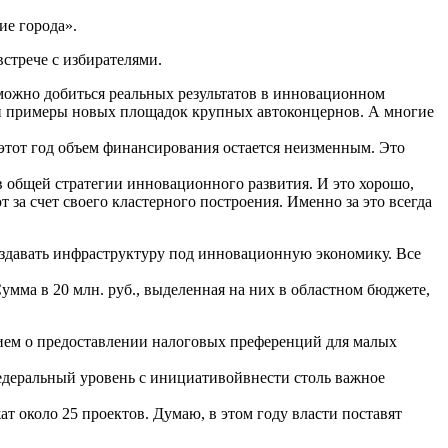
ие города».
стрече с избирателями.
 можно добиться реальных результатов в инновационном
и примеры новых площадок крупных автоконцернов. А многие
этот год объем финансирования остается неизменным. Это
в общей стратегии инновационного развития. И это хорошо,
 за счет своего кластерного построения. Именно за это всегда
оздавать инфраструктуру под инновационную экономику. Все
ма в 20 млн. руб., выделенная на них в областном бюджете,
нием о предоставлении налоговых преференций для малых
едеральный уровень с инициативойвнести столь важное
т около 25 проектов. Думаю, в этом году власти поставят