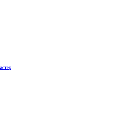
астер