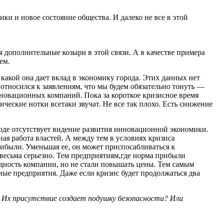
ки и новое состояние общества. И далеко не все в этой
я дополнительные козыри в этой связи. А в качестве примера
ем.
 какой она дает вклад в экономику города. Этих данных нет
относился к заявлениям, что мы будем обязательно тонуть —
нновационных компаний. Пока за короткое кризисное время
еские нотки всетаки звучат. Не все так плохо. Есть снижение
роде отсутствует видение развития инновационной экономики.
ая работа властей. А между тем в условиях кризиса
ибыли. Уменьшая ее, он может приспосабливаться к
весьма серьезно. Тем предприятиям,где норма прибыли
ность компании, но не стали повышать цены. Тем самым
е предприятия. Даже если кризис будет продолжаться два
ы? Их присутствие создает подушку безопасности? Или