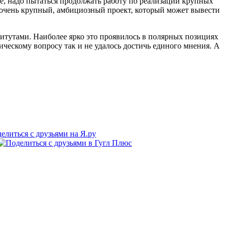
е, надо пытаться продолжать работу по реализации крупных
 очень крупный, амбициозный проект, который может вывести
итутами. Наиболее ярко это проявилось в полярных позициях
ическому вопросу так и не удалось достичь единого мнения. А