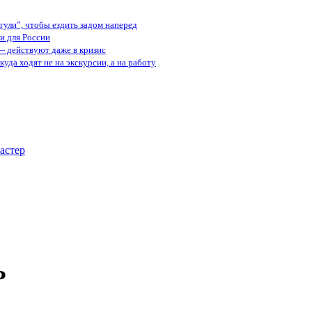
ули”, чтобы ездить задом наперед
и для России
— действуют даже в кризис
куда ходят не на экскурсии, а на работу
астер
Ь