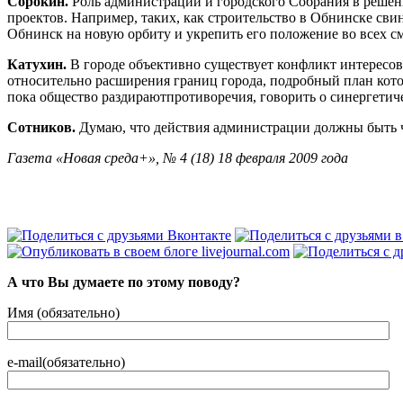
Сорокин.
Роль администрации и городского Собрания в решени
проектов. Например, таких, как строительство в Обнинске св
Обнинск на новую орбиту и укрепить его положение во всех с
Катухин.
В городе объективно существует конфликт интересов
относительно расширения границ города, подробный план котор
пока общество раздираютпротиворечия, говорить о синергетич
Сотников.
Думаю, что действия администрации должны быть 
Газета «Новая среда+», № 4 (18) 18 февраля 2009 года
А что Вы думаете по этому поводу?
Имя (обязательно)
e-mail(обязательно)