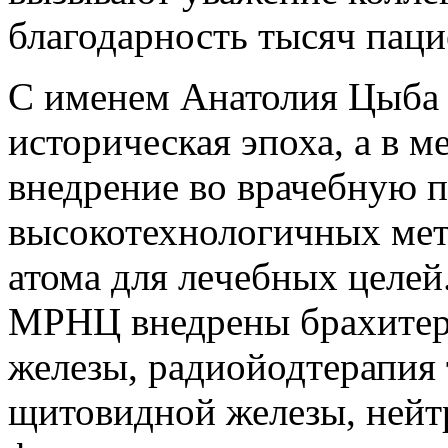
благодарность тысяч паци
С именем Анатолия Цыба 
историческая эпоха, а в 
внедрение во врачебную 
высокотехнологичных ме
атома для лeчeбных целей
МРНЦ внедрены брахитера
железы, радиойодтерапия 
щитовидной железы, нейтр