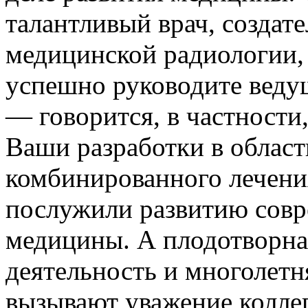
талантливый врач, создат
медицинской радиологии, 
успешно руководите вед
— говорится, в частности
Ваши разработки в област
комбинированного лечени
послужили развитию сов
медицины. А плодотворна
деятельность и многолетн
вызывают уважение колле