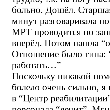
больно. Дошёл. Старша
минут разговаривала по
МРТ проводится по запи
вперёд. Потом нашла “о
Отношение было типа: 
работать…”
Поскольку никакой помо
болело очень сильно, я
в “Центр реабилитации
персонала “лечит”. Мгн