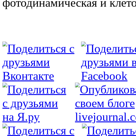
фотодинамическая и клето