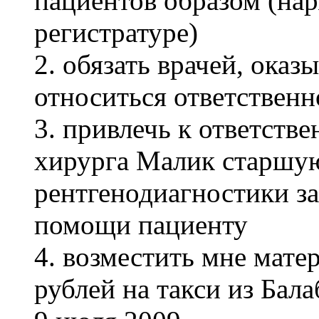
пациентов образом (нар
регистратуре)
2. обязать врачей, ока
относиться ответственн
3. привлечь к ответств
хирурга Малик старшую
рентгенодиагностики з
помощи пациенту
4. возместить мне мате
рублей на такси из Бала