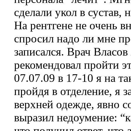
сделали укол в сустав, 
На рентгене не очень в
спросил надо ли мне пр
записался. Врач Власов
рекомендовал пройти эт
07.07.09 в 17-10 я на т
пройдя в отделение, я 
верхней одежде, явно 
выразил недоумение: “к
что получил ответ, что 