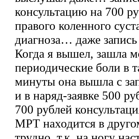
консультацию на 700 ру
правого коленного суст
диагноза… даже запись 
Когда я вышел, зашла м
периодические боли в т
минуты она вышла с за
и в наряд-заявке 500 ру
700 рублей консультаци
МРТ находится в друго
трудно, т.к. на ногу н