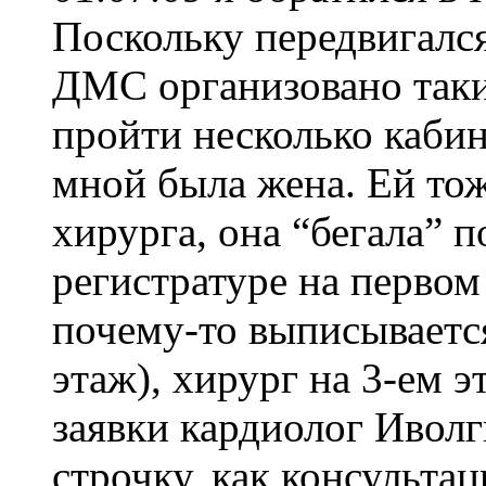
Поскольку передвигался
ДМС организовано таки
пройти несколько кабин
мной была жена. Ей тож
хирурга, она “бегала” п
регистратуре на первом 
почему-то выписывается
этаж), хирург на 3-ем 
заявки кардиолог Иволг
строчку, как консультац