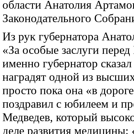
области Анатолия Артамон
Законодательного Собран
Из рук губернатора Анат
«За особые заслуги перед
именно губернатор сказал
наградят одной из высших
просто пока она «в дорог
поздравил с юбилеем и п
Медведев, который высок
деле развития медицины: