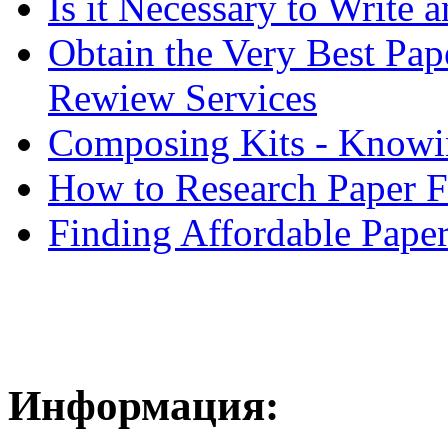
Is it Necessary to Write
Obtain the Very Best Pap
Rewiew Services
Composing Kits - Knowin
How to Research Paper 
Finding Affordable Paper
Информация: