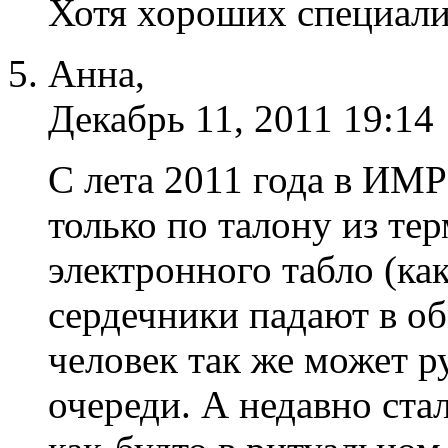
Хотя хороших специали
Анна,
Декабрь 11, 2011 19:14
С лета 2011 года в ИМР
только по талону из те
электронного табло (ка
сердечники падают в о
человек так же может ру
очереди. А недавно ста