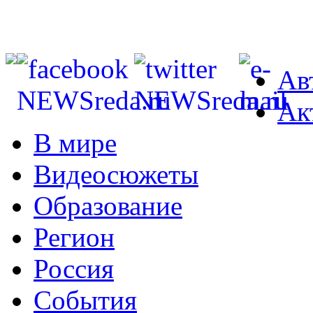
Ав
Ак
В мире
Видеосюжеты
Образование
Регион
Россия
События