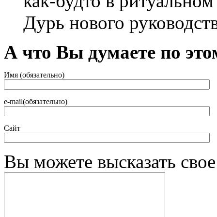
как-будто в ритуальном 
Дурь нового руководства
А что Вы думаете по это
Имя (обязательно)
e-mail(обязательно)
Сайт
Вы можете высказать сво