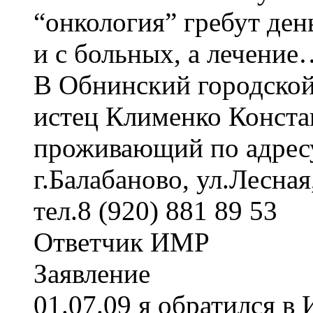
“онкология” гребут день
и с больных, а лечение
В Обнинский городской
истец Клименко Конста
проживающий по адрес
г.Балабаново, ул.Лесная,
тел.8 (920) 881 89 53
Ответчик ИМР
Заявление
01.07.09 я обратился в