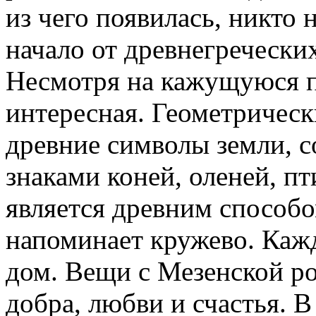
из чего появилась, никто н
начало от древнегречески
Несмотря на кажущуюся п
интересная. Геометричес
древние символы земли, с
знаками коней, оленей, пт
является древним способо
напоминает кружево. Каж
дом. Вещи с Мезенской р
добра, любви и счастья. 