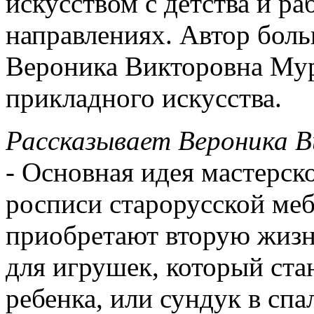
искусством с детства и ра
направлениях. Автор боль
Вероника Викторовна Мур
прикладного искусства.
Рассказывает Вероника В
- Основная идея мастерск
росписи старорусской меб
приобретают вторую жизн
для игрушек, который ст
ребенка, или сундук в сп