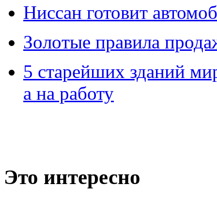
Ниссан готовит автомо
Зoлoтые прaвилa прода
5 старейших зданий мир
а на работу
Это интересно