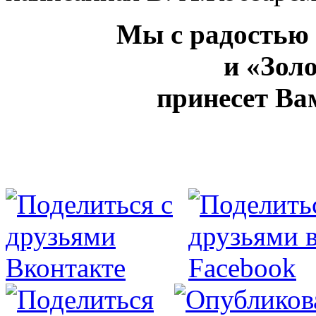
Мы с радостью 
и «Зол
принесет Вам