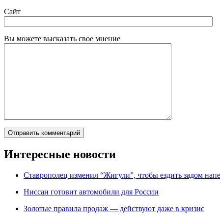
Сайт
Вы можете высказать свое мнение
Интересные новости
Ставрополец изменил “Жигули”, чтобы ездить задом нап
Ниссан готовит автомобили для России
Зoлoтые прaвилa продаж — действуют даже в кризис