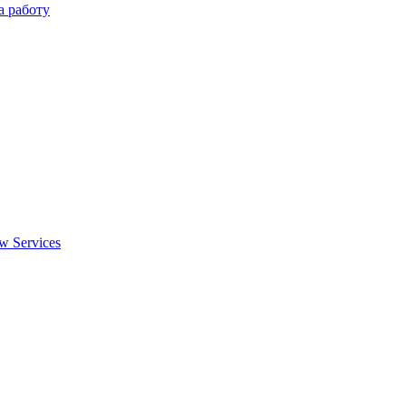
а работу
w Services