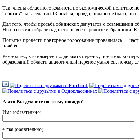
Так, члены областного комитета по экономической политике н
“против” на заседании 13 ноября, правда, подано не было, но и
Для того, чтобы просьба обнинских депутатов о совмещении о
Но на сессии собрались далеко не все народные избранники. К
Попытка провести повторное голосование провалилась — часть
ноября.
Резоны тех, кто намерен поддержать перенос, понятны: во-пер
образований области аналогичный перенос узаконен, почему д
А что Вы думаете по этому поводу?
Имя (обязательно)
e-mail(обязательно)