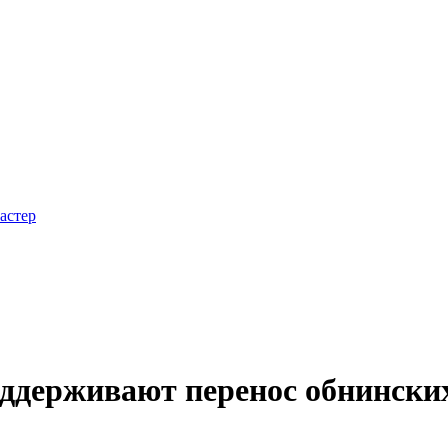
астер
оддерживают перенос обнински