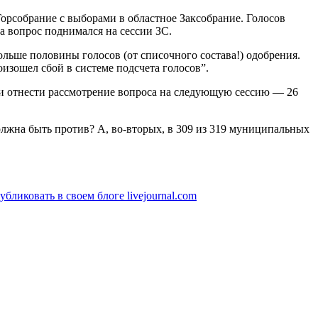
орсобрание с выборами в областное Заксобрание.
Голосов
да вопрос поднимался на сессии ЗС.
льше половины голосов (от списочного состава!) одобрения.
оизошел сбой в системе подсчета голосов”.
ли отнести рассмотрение вопроса на следующую сессию — 26
олжна быть против? А, во-вторых, в 309 из 319 муниципальных