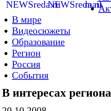
Ак
В мире
Видеосюжеты
Образование
Регион
Россия
События
В интересах регион
20.10.2008