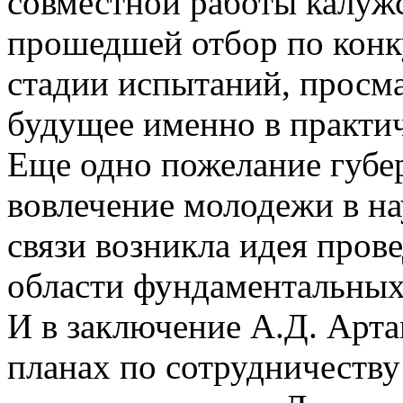
совместной работы калуж
прошедшей отбор по конк
стадии испытаний, просм
будущее именно в практич
Еще одно пожелание губер
вовлечение молодежи в на
связи возникла идея пров
области фундаментальных
И в заключение А.Д. Арт
планах по сотрудничеств