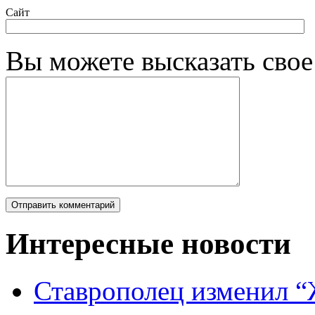
Сайт
Вы можете высказать сво
Интересные новости
Ставрополец изменил “