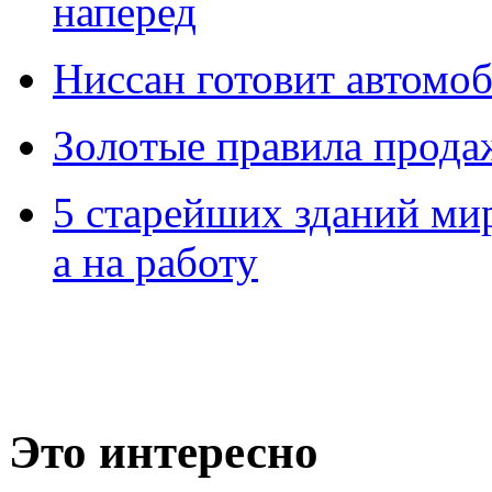
наперед
Ниссан готовит автомо
Зoлoтые прaвилa прода
5 старейших зданий мир
а на работу
Это интересно