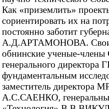
Как «приземлить» проек
сориентировать их на пот
постоянно заботит губерн
А.Д.АРТАМОНОВА. Свои 
обнинские ученые-члены 
генерального директора
фундаментальным исслед
заместитель директора 
А.С.САЕНКО, генеральн
«Технология» В.В.ВИКУЛ