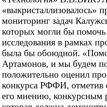
«выкристаллизовалось» п
мониторинг задач Калужск
которых могли бы помочь
исследования в рамках п
была бы обоюдной. «Помог
Артамонов, и мы будем по
положительно оценил про
конкурса РФФИ, отметив е
его мнению, конкурсным р
которая должна демонстри