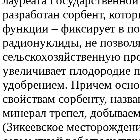
лауреата Государственн
разработан сорбент, кото
функции – фиксирует в по
радионуклиды, не позволя
сельскохозяйственную пр
увеличивает плодородие по
удобрением. Причем осно
свойствам сорбенту, наз
минерал трепел, добывае
(Зикеевское месторождени