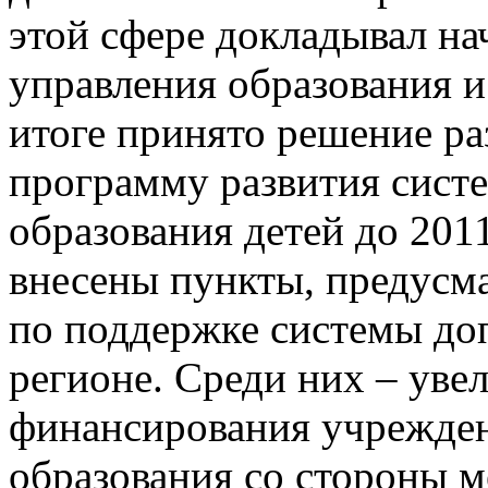
этой сфере докладывал на
управления образования
итоге принято решение р
программу развития сист
образования детей до 201
внесены пункты, предус
по поддержке системы до
регионе. Среди них – уве
финансирования учрежде
образования со стороны м