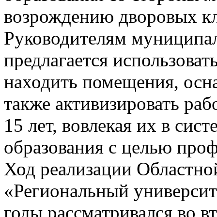
возрождению дворовых кл
Руководителям муниципа
предлагается использовать
находить помещения, осна
также активизировать раб
15 лет, вовлекая их в сис
образования с целью про
Ход реализации Областно
«Региональный университ
годы рассматривался во в