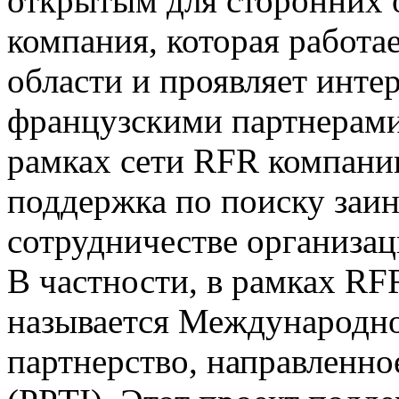
открытым для сторонних 
компания, которая работа
области и проявляет интер
французскими партнерами
рамках сети RFR компании
поддержка по поиску заи
сотрудничестве организа
В частности, в рамках RF
называется Международно
партнерство, направленн