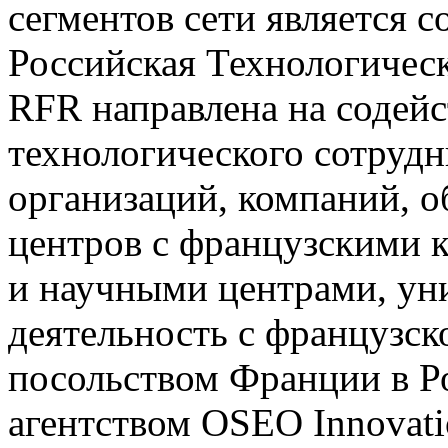
сегментов сети является с
Российская Технологическ
RFR направлена на содейс
технологического сотрудн
организаций, компаний, о
центров с французскими
и научными центрами, ун
деятельность с французс
посольством Франции в 
агентством OSEO Innovati