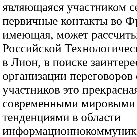
являющаяся участником с
первичные контакты во Фр
имеющая, может рассчиты
Российской Технологическ
в Лион, в поиске заинтер
организации переговоров 
участников это прекрасна
современными мировыми 
тенденциями в области
информационнокоммуника