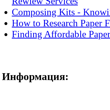
Rewiew Services
Composing Kits - Knowin
How to Research Paper 
Finding Affordable Paper
Информация: