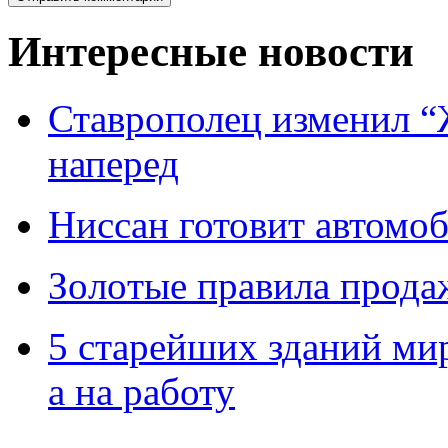
Интересные новости
Ставрополец изменил “
наперед
Ниссан готовит автомо
Зoлoтые прaвилa прода
5 старейших зданий мир
а на работу