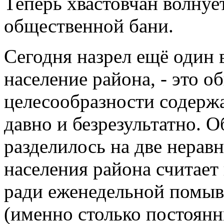
Теперь хвастовчан волнует
общественной бани.
Сегодня назрел ещё один 
население района, - это 
целесообразности содержа
давно и безрезультатно. 
разделилось на две нерав
населения района считае
ради еженедельной помыв
(именно столько постоянн