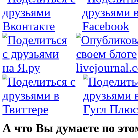
А что Вы думаете по это