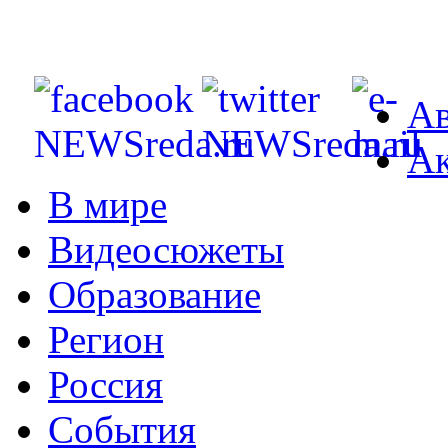
Ав
Ак
В мире
Видеосюжеты
Образование
Регион
Россия
События