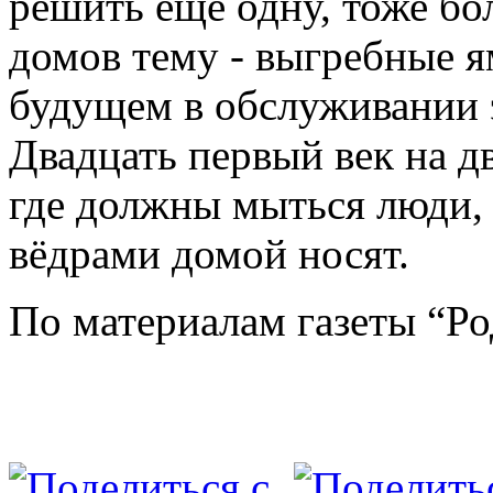
решить ещё одну, тоже б
домов тему - выгребные я
будущем в обслуживании э
Двадцать первый век на д
где должны мыться люди, 
вёдрами домой носят.
По материалам газеты “Ро