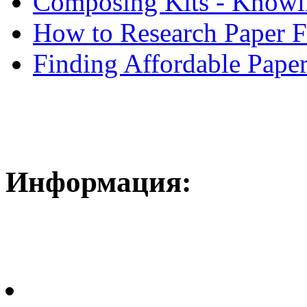
Composing Kits - Knowin
How to Research Paper 
Finding Affordable Paper
Информация: