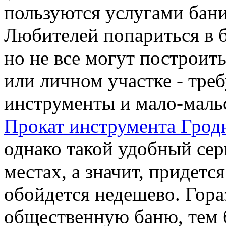
пользуются услугами бани
Любителей попариться в б
но не все могут построить
или личном участке - тре
инструменты и мало-маль
Прокат инструмента Грод
однако такой удобный серв
местах, а значит, придется
обойдется недешево. Гора
общественную баню, тем б