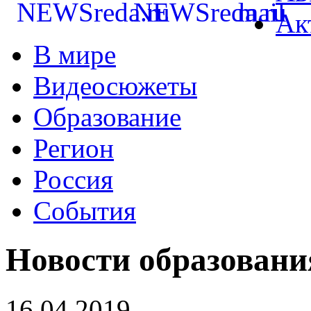
Ак
В мире
Видеосюжеты
Образование
Регион
Россия
События
Новости образовани
16.04.2019