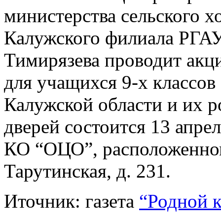
министерства сельского х
Калужского филиала РГА
Тимирязева проводит акц
для учащихся 9-х классов
Калужской области и их р
дверей состоится 13 апре
КО “ОЦО”, расположенном 
Тарутинская, д. 231.
Иточник: газета
“Родной 