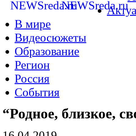
Акту
В мире
Видеосюжеты
Образование
Регион
Россия
События
“Родное, близкое, св
16.04.2019