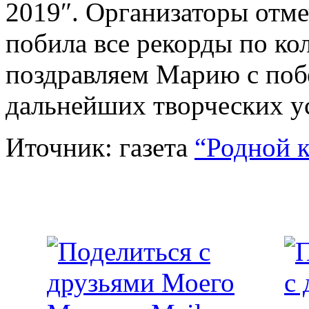
2019″. Организаторы отме
побила все рекорды по ко
поздравляем Марию с побе
дальнейших творческих у
Иточник: газета
“Родной 