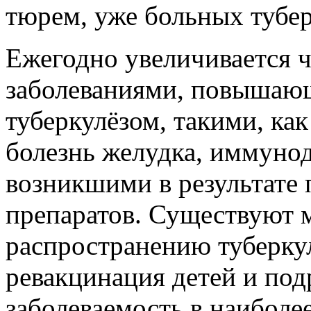
тюрем, уже больных тубер
Ежегодно увеличивается 
заболеваниями, повышающ
туберкулёзом, такими, как
болезнь желудка, иммунод
возникшими в результате
препаратов. Существуют 
распространению туберкул
ревакцинация детей и под
заболеваемость в наиболе