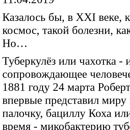
Казалось бы, в XXI веке, 
космос, такой болезни, ка
Но…
Туберкулёз или чахотка -
сопровождающее человече
1881 году 24 марта Роберт
впервые представил миру 
палочку, бациллу Коха или
время - микобактерию туб