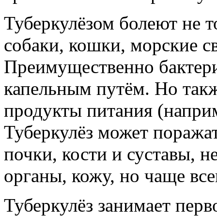
Туберкулёзом болеют не т
собаки, кошки, морские с
Преимущественно бактери
капельным путём. Но такж
продукты питания (наприм
Туберкулёз может поража
почки, кости и суставы, 
органы, кожу, но чаще вс
Туберкулёз занимает пер