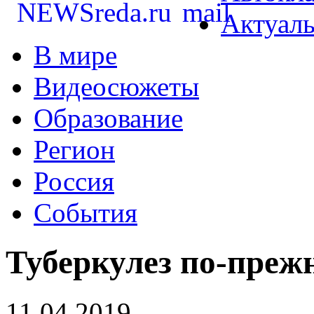
Актуал
В мире
Видеосюжеты
Образование
Регион
Россия
События
Туберкулез по-преж
11.04.2019