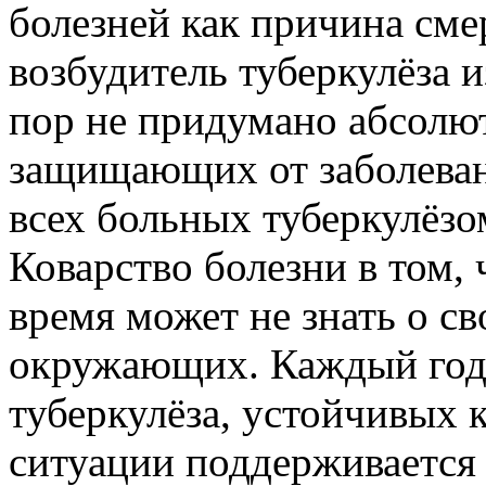
болезней как причина сме
возбудитель туберкулёза из
пор не придумано абсолю
защищающих от заболева
всех больных туберкулёзо
Коварство болезни в том, 
время может не знать о св
окружающих. Каждый год 
туберкулёза, устойчивых 
ситуации поддерживается 