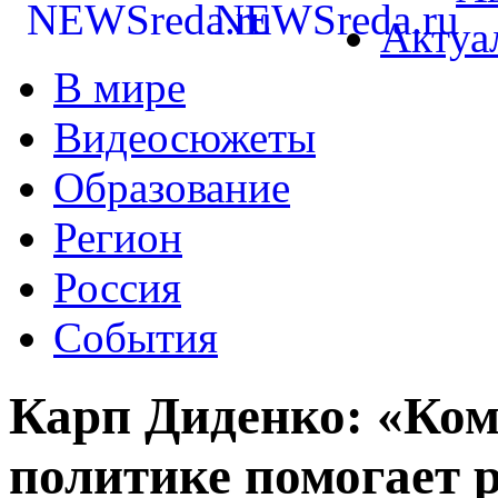
Актуа
В мире
Видеосюжеты
Образование
Регион
Россия
События
Карп Диденко: «Ком
политике помогает 