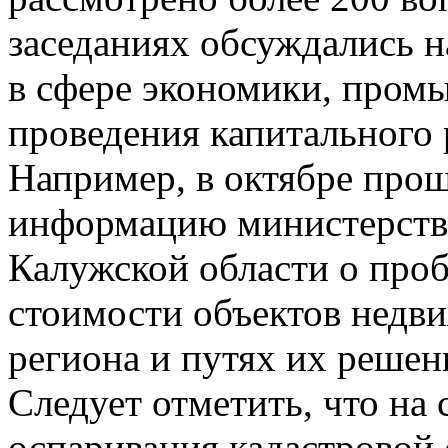
заседаниях обсуждались 
в сфере экономики, пром
проведения капитального 
Например, в октябре про
информацию министерства
Калужской области о про
стоимости объектов недв
региона и путях их решен
Следует отметить, что на
оспаривания кадастровой 