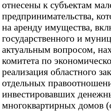
отнесены к субъектам мал
предпринимательства, ко
на аренду имущества, вкл
государственного и муни
актуальным вопросом, на
комитета по экономическо
реализация областного за
отдельных правоотношени
инвестировавших денежны
многоквартирных домов (