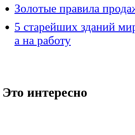
Зoлoтые прaвилa прода
5 старейших зданий мир
а на работу
Это интересно