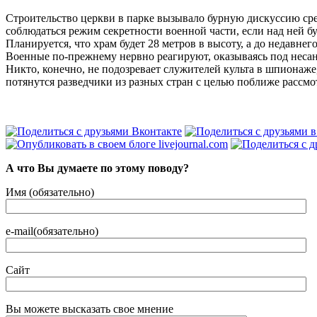
Строительство церкви в парке вызывало бурную дискуссию сред
соблюдаться режим секретности военной части, если над ней бу
Планируется, что храм будет 28 метров в высоту, а до недавне
Военные по-прежнему нервно реагируют, оказываясь под нес
Никто, конечно, не подозревает служителей культа в шпионаже, 
потянутся разведчики из разных стран с целью поближе рассмо
А что Вы думаете по этому поводу?
Имя (обязательно)
e-mail(обязательно)
Сайт
Вы можете высказать свое мнение