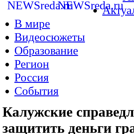
Актуа
В мире
Видеосюжеты
Образование
Регион
Россия
События
Калужские справед
защитить деньги гр