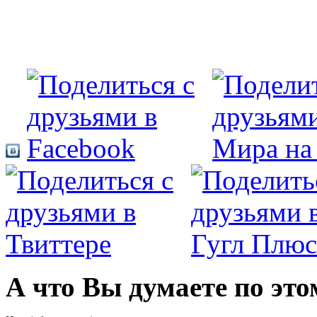
А что Вы думаете по это