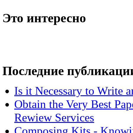
Это интересно
Последние публикаци
Is it Necessary to Write
Obtain the Very Best Pap
Rewiew Services
Composing Kits - Knowin