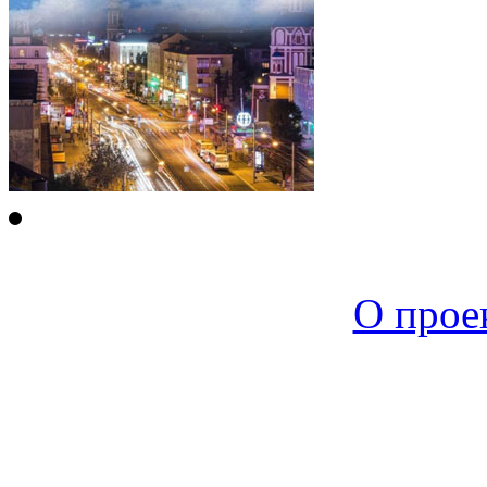
Новая среда |
О прое