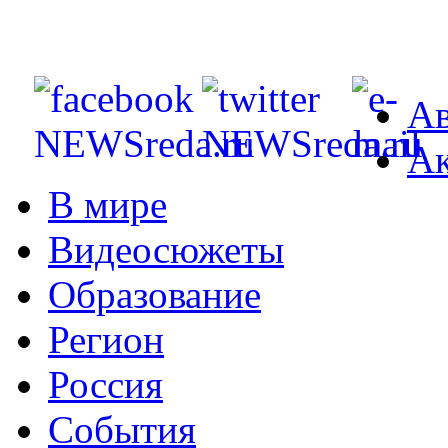
Ав
Ак
В мире
Видеосюжеты
Образование
Регион
Россия
События