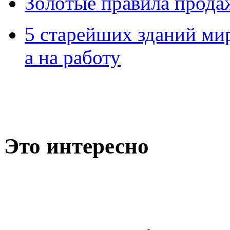
Зoлoтые прaвилa прода
5 старейших зданий мир
а на работу
Это интересно