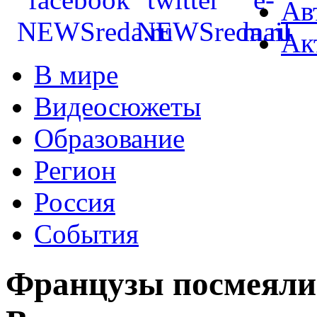
Ав
Ак
В мире
Видеосюжеты
Образование
Регион
Россия
События
Французы посмеялис