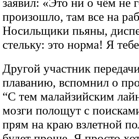
заявил: «Это ни о чём не 
произошло, там все на ра
Носильщики пьяны, диспе
стельку: это норма! Я теб
Другой участник передач
плаванию, вспомнил о пр
“С тем малайзийским лай
мозги полощут с поисками
прям на краю взлетной пол
будет проще. Я просто хот