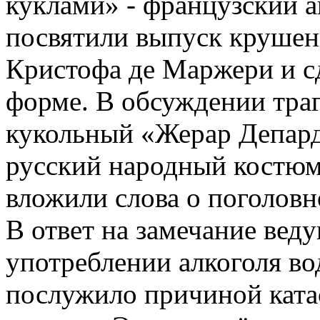
куклами» - французский 
посвятили выпуск крушени
Кристофа де Маржери и с
форме. В обсуждении траг
кукольный «Жерар Депард
русский народный костюм.
вложили слова о поголовн
В ответ на замечание вед
употреблении алкоголя во
послужило причиной кат