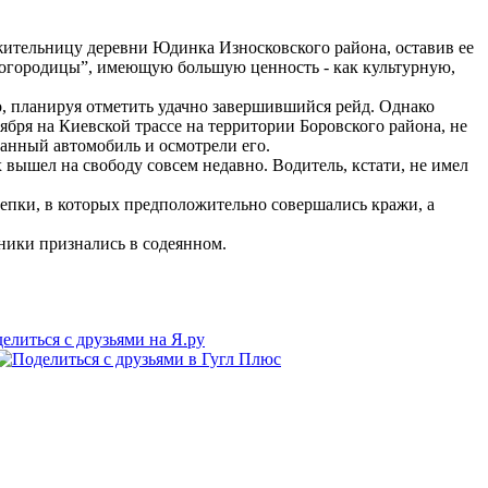
жительницу деревни Юдинка Износковского района, оставив ее
й Богородицы”, имеющую большую ценность - как культурную,
о, планируя отметить удачно завершившийся рейд. Однако
бря на Киевской трассе на территории Боровского района, не
анный автомобиль и осмотрели его.
вышел на свободу совсем недавно. Водитель, кстати, не имел
епки, в которых предположительно совершались кражи, а
ники признались в содеянном.