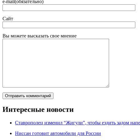
e-mail(обязательно)
Сайт
Вы можете высказать свое мнение
Интересные новости
Ставрополец изменил “Жигули”, чтобы ездить задом нап
Ниссан готовит автомобили для России