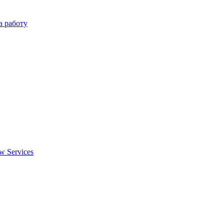
а работу
w Services