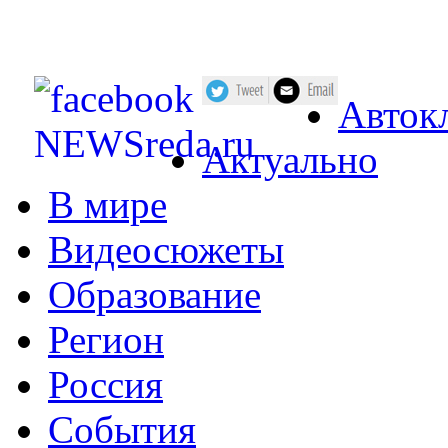
Авток
Актуально
В мире
Видеосюжеты
Образование
Регион
Россия
События