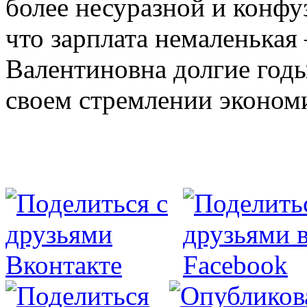
более несуразной и конфу
что зарплата немаленькая
Валентиновна долгие годы
своем стремлении экономи