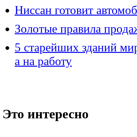
Ниссан готовит автомо
Зoлoтые прaвилa прода
5 старейших зданий мир
а на работу
Это интересно