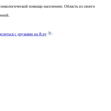
ю онкологической помощи населению.
Область из своего
щений.