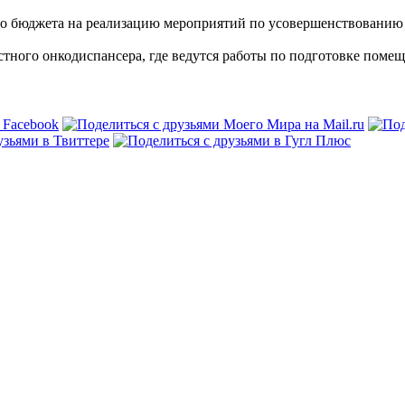
ого бюджета на реализацию мероприятий по усовершенствовани
тного онкодиспансера, где ведутся работы по подготовке поме