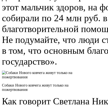
этот мальчик здоров, на 
собирали по 2­4 млн руб. 
благотворительной помощи
Не подумайте, что люди с
в том, что основным благ
государство».
Собаки Нового ковчега живут только на
пожертвования
Как говорит Светлана Ник