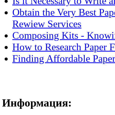
Is it Necessary to Write
Obtain the Very Best Pap
Rewiew Services
Composing Kits - Knowin
How to Research Paper 
Finding Affordable Paper
Информация: