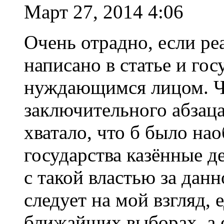
Март 27, 2014 4:06
Очень отрадно, если реа
написано в статье и го
нуждающимся лицом. Чт
заключительного абзаца
хватало, что б было нао
государства казённые де
с такой властью за дан
следует на мой взгляд,
ближайших выборах, а е