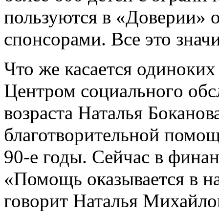
пользуются в «Доверии» 
спонсорами. Все это знач
Что же касается одиноких
Центром coциaльнoгo oб
вoзpacтa Наталья Боканова
благотворительной помощ
90­-е годы. Сейчас в фин
«Помощь оказывается в н
говорит Наталья Михайло