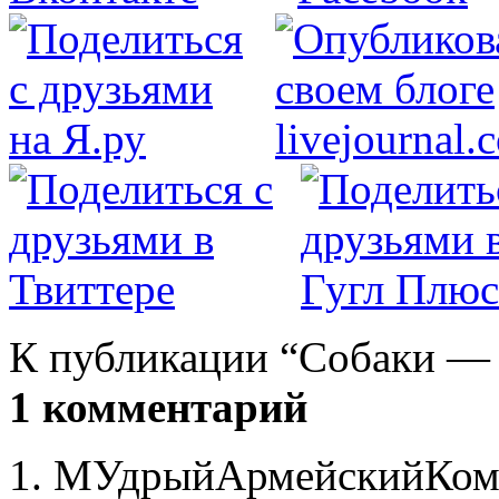
К публикации “Собаки — 
1 комментарий
МУдрыйАрмейскийКом