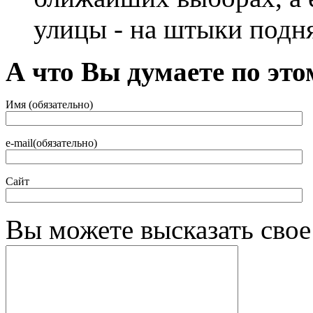
улицы - на штыки под
А что Вы думаете по это
Имя (обязательно)
e-mail(обязательно)
Сайт
Вы можете высказать сво