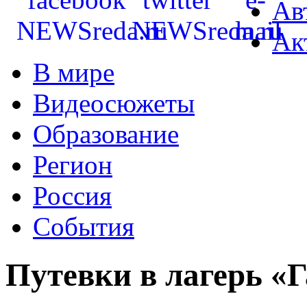
Ав
Ак
В мире
Видеосюжеты
Образование
Регион
Россия
События
Путевки в лагерь «