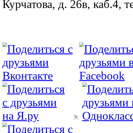
Курчатова, д. 26­в, каб.4, т