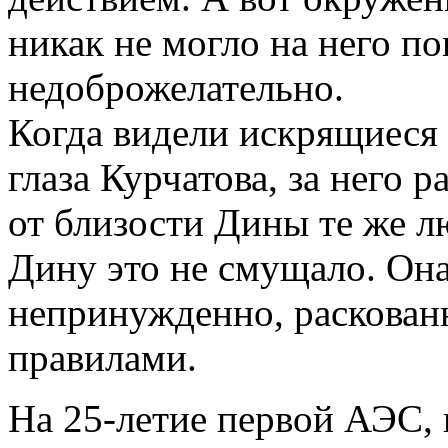
никак не могло на него п
недоброжелательно.
Когда видели искрящиеся
глаза Курчатова, за него 
от близости Дины те же л
Дину это не смущало. Она 
непринужденно, раскованн
правилами.
На 25-летие первой АЭС,