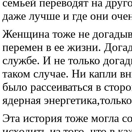
семьей переводят на друго
даже лучше и где они оче
Женщина тоже не догадыв
перемен в ее жизни. Дога
службе. И не только догад
таком случае. Ни капли в
было рассеиваться в сторо
ядерная энергетика,только
Эта история тоже могла с
исходить из того, что в к