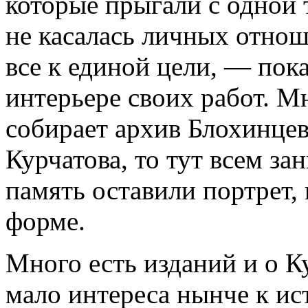
которые прыгали с одной 
не касалась личных отнош
все к единой цели, — пок
интерьере своих работ. Мн
собирает архив Блохинцева
Курчатова, то тут всем за
память оставили портрет,
форме.
Много есть изданий и о Ку
мало интереса нынче к ис