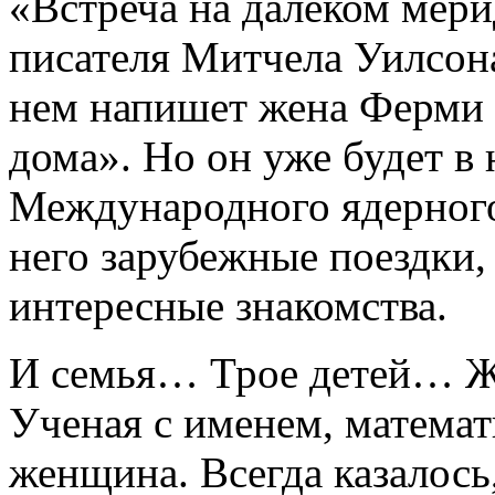
«Встреча на далеком мер
писателя Митчела Уилсона
нем напишет жена Ферми 
дома». Но он уже будет в
Международного ядерного
него зарубежные поездки,
интересные знакомства.
И семья… Трое детей… Ж
Ученая с именем, математ
женщина. Всегда казалось,