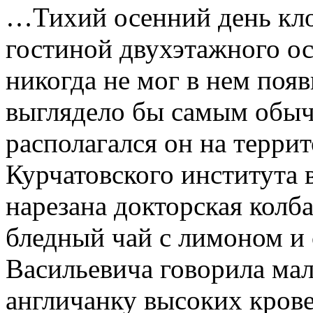
…Тихий осенний день кло
гостиной двухэтажного ос
никогда не мог в нем появ
выглядело бы самым обы
располагался он на терр
Курчатовского института 
нарезана докторская колб
бледный чай с лимоном и
Васильевича говорила мал
англичанку высоких крове