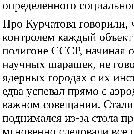
определенного социально
Про Курчатова говорили, 
контролем каждый объект
полигоне СССР, начиная о
научных шарашек, не гов
ядерных городах с их инс
едва успевал прямо с аэр
важном совещании. Сталин
поднимался из-за стола п
мгновенно следовали все