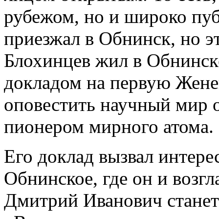
рубежом, но и широко пу
приезжал в Обнинск, но э
Блохинцев жил в Обнинске
докладом на первую Жен
оповестить научный мир о
пионером мирного атома.
Его доклад вызвал интерес
Обнинское, где он и возг
Дмитрий Иванович станет