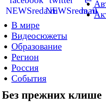
Ав
Ак
В мире
Видеосюжеты
Образование
Регион
Россия
События
Без прежних клише