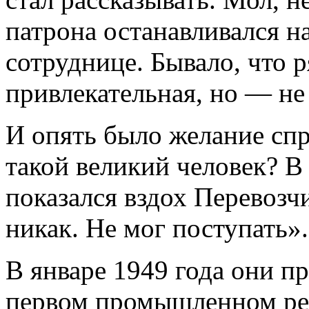
патрона останавливался н
сотруднице. Бывало, что 
привлекательная, но — не 
И опять было желание сп
такой великий человек? 
показался вздох Перевозч
никак. Не мог поступать»
В январе 1949 года они п
первом промышленном реа