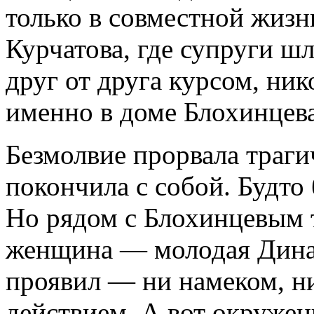
только в совместной жизни
Курчатова, где супруги ш
друг от друга курсом, ни
именно в доме Блохинцева
Безмолвие прорвала траги
покончила с собой. Будто
Но рядом с Блохинцевым т
женщина — молодая Дина.
проявил — ни намеком, ни
действием. А вот окружен