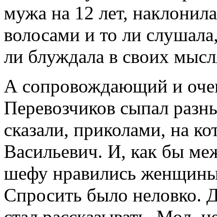
мужа на 12 лет, наклонил
волосами и то ли слушала,
ли блуждала в своих мысл
А сопровождающий и очен
Перевозчиков сыпал разны
сказали, приколами, на к
Васильевич. И, как бы ме
шефу нравились женщины.
Спросить было неловко. Д
стал рассказывать. Мол, н