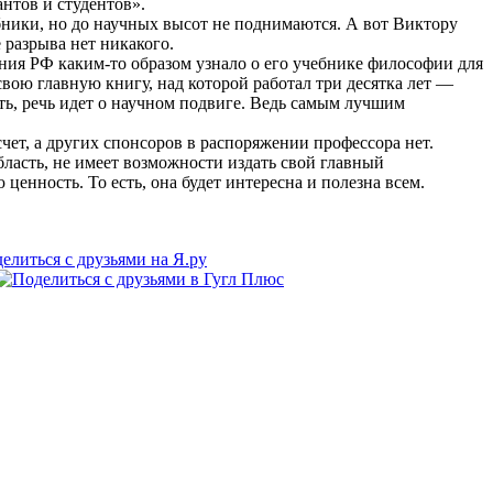
нтов и студентов».
ебники, но до научных высот не поднимаются. А вот Виктору
е разрыва нет никакого.
ия РФ каким-­то образом узнало о его учебнике философии для
вою главную книгу, над которой работал три десятка лет —
ть, речь идет о научном подвиге. Ведь самым лучшим
чет, а других спонсоров в распоряжении профессора нет.
ласть, не имеет возможности издать свой главный
енность. То есть, она будет интересна и полезна всем.