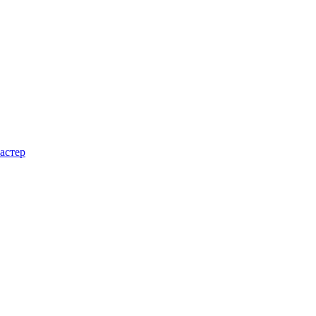
астер