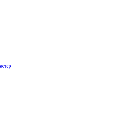
астер