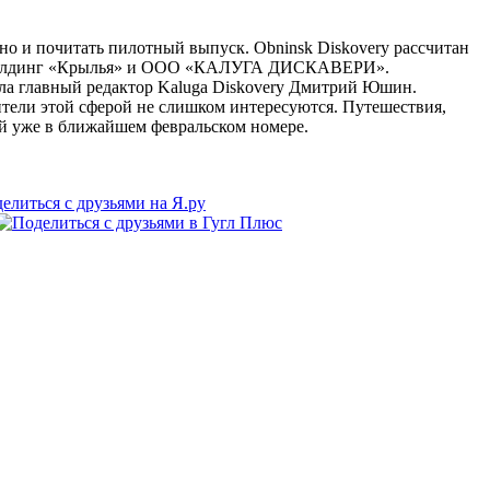
но и почитать пилотный выпуск. Obninsk Diskovery рассчитан
ный холдинг «Крылья» и ООО «КАЛУГА ДИСКАВЕРИ».
ала главный редактор Kaluga Diskovery Дмитрий Юшин.
ители этой сферой не слишком интересуются. Путешествия,
ей уже в ближайшем февральском номере.