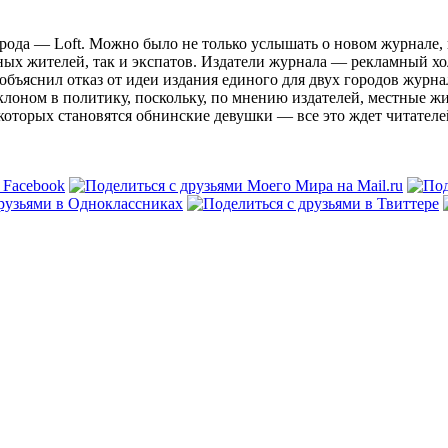
рода — Loft. Можно было не только услышать о новом журнале, 
ренных жителей, так и экспатов. Издатели журнала — реклам
объяснил отказ от идеи издания единого для двух городов журн
лоном в политику, поскольку, по мнению издателей, местные ж
которых становятся обнинские девушки — все это ждет читател