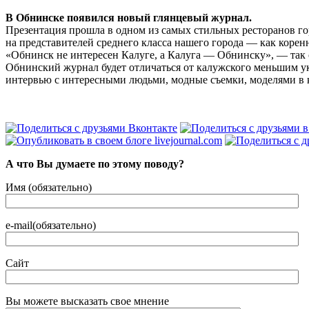
В Обнинске появился новый глянцевый журнал.
Презентация прошла в одном из самых стильных ресторанов го
на представителей среднего класса нашего города — как ко
«Обнинск не интересен Калуге, а Калуга — Обнинску», — так 
Обнинский журнал будет отличаться от калужского меньшим ук
интервью с интересными людьми, модные съемки, моделями в 
А что Вы думаете по этому поводу?
Имя (обязательно)
e-mail(обязательно)
Сайт
Вы можете высказать свое мнение