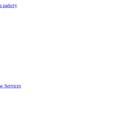
а работу
w Services