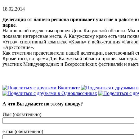
18.02.2014
Делегация от нашего региона принимает участие в работе 
парке.
На прошлой неделе там прошел День Калужской области. Мы пр
показали интересные места. А Калужскому краю есть чем похв
«Угра», спортивный комплекс «Квань» и вейк­-станция «Гагар
«Архстояние».
Как отметили представители нашей делегации, выставочный ст
Кроме того, во время Дня Калужской области прошел мастер­-
участник Международных и Всероссийских фестивалей и выст
А что Вы думаете по этому поводу?
Имя (обязательно)
e-mail(обязательно)