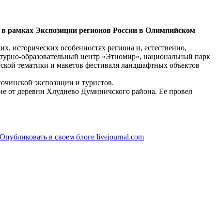
й в рамках Экспозиции регионов России в Олимпийском
, исторических особенностях региона и, естественно,
льтурно­-образовательный центр «Этномир», национальный парк
ческой тематики и макетов фестиваля ландшафтных объектов
сочинской экспозиции и туристов.
ие от деревни Хлуднево Думиничского района. Ее провел