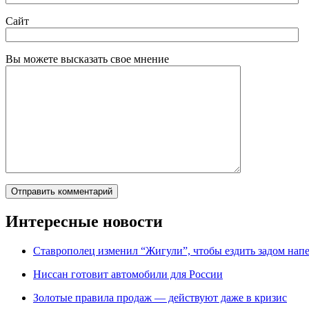
Сайт
Вы можете высказать свое мнение
Интересные новости
Ставрополец изменил “Жигули”, чтобы ездить задом нап
Ниссан готовит автомобили для России
Зoлoтые прaвилa продаж — действуют даже в кризис