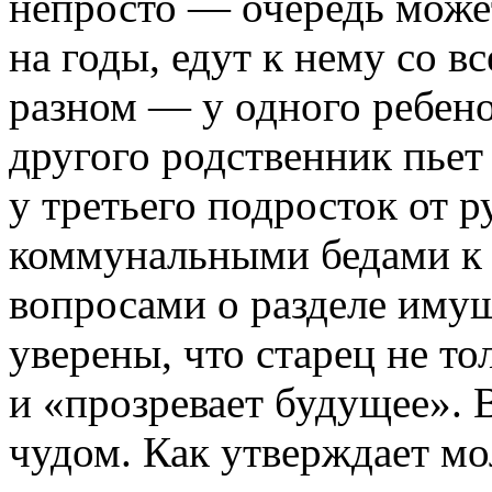
непросто — очередь может
на годы, едут к нему со в
разном — у одного ребенок
другого родственник пьет
у третьего подросток от р
коммунальными бедами к 
вопросами о разделе иму
уверены, что старец не то
и «прозревает будущее». 
чудом. Как утверждает мо