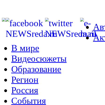
Ав
Ак
В мире
Видеосюжеты
Образование
Регион
Россия
События