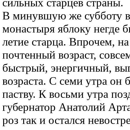
сильных старцев страны.
В минувшую же субботу в
монастыря яблоку негде б
летие старца. Впрочем, на
почтенный возраст, совсе
быстрый, энергичный, выг
возраста. С семи утра он
паству. К восьми утра по
губернатор Анатолий Арт
роз так и остался невост