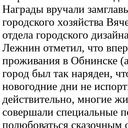
Награды вручали замглав
городского хозяйства Вяч
отдела городского дизайн
Лежнин отметил, что вперв
проживания в Обнинске (а
город был так наряден, чт
новогодние дни не испор
действительно, многие жи
совершали специальные п
полюбоваться сказочным 