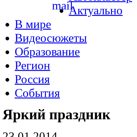
Актуально
В мире
Видеосюжеты
Образование
Регион
Россия
События
Яркий праздник
23.01.2014