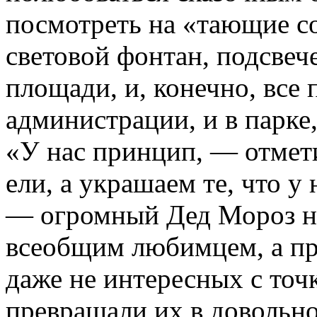
посмотреть на «тающие с
световой фонтан, подсвеч
площади, и, конечно, все
администрации, и в парке
«У нас принцип, — отмет
ели, а украшаем те, что у 
— огромный Дед Мороз на
всеобщим любимцем, а пр
даже не интересных с точ
превращали их в довольно