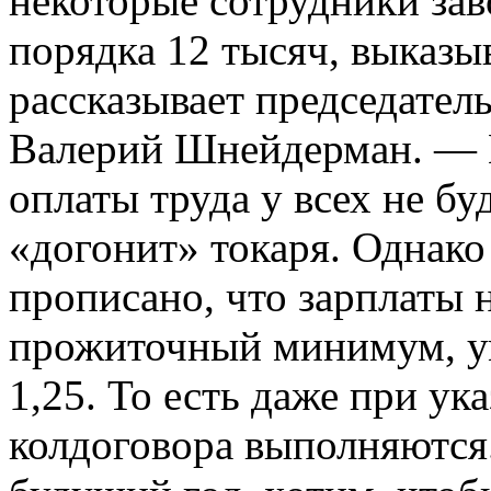
некоторые сотрудники зав
порядка 12 тысяч, выказ
рассказывает председател
Валерий Шнейдерман. — Н
оплаты труда у всех не бу
«догонит» токаря. Однако
прописано, что зарплаты 
прожиточный минимум, у
1,25. То есть даже при ук
колдоговора выполняются.