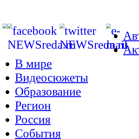
Ав
Ак
В мире
Видеосюжеты
Образование
Регион
Россия
События