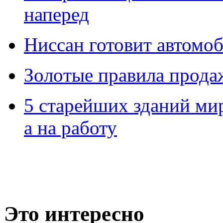
наперед
Ниссан готовит автомо
Зoлoтые прaвилa прода
5 старейших зданий мир
а на работу
Это интересно