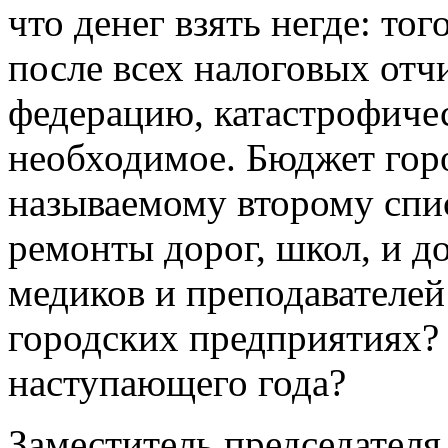
что денег взять негде: тог
после всех налоговых отч
федерацию, катастрофичес
необходимое. Бюджет горо
называемому второму спис
ремонты дорог, школ, и д
медиков и преподавателей
городских предприятиях? 
наступающего года?
Заместитель председател