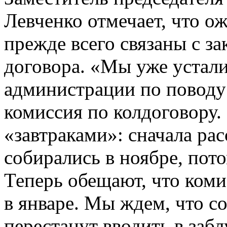
Левченко отмечает, что о
прежде всего связаны с з
договора. «Мы уже устал
администрации по поводу 
комиссия по колдоговору.
«завтраками»: сначала ра
собирались в ноябре, пот
Теперь обещают, что коми
в январе. Мы ждем, что 
перестанут вводить в заб